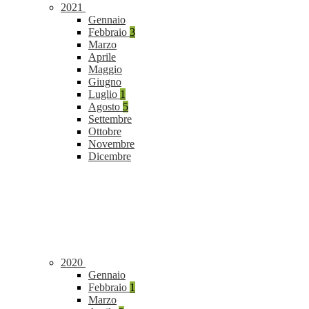
2021
Gennaio
Febbraio
3
Marzo
Aprile
Maggio
Giugno
Luglio
1
Agosto
5
Settembre
Ottobre
Novembre
Dicembre
2020
Gennaio
Febbraio
1
Marzo