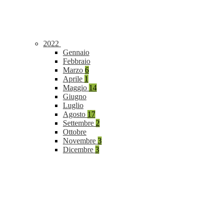
2022
Gennaio
Febbraio
Marzo
6
Aprile
1
Maggio
14
Giugno
Luglio
Agosto
17
Settembre
2
Ottobre
Novembre
3
Dicembre
3