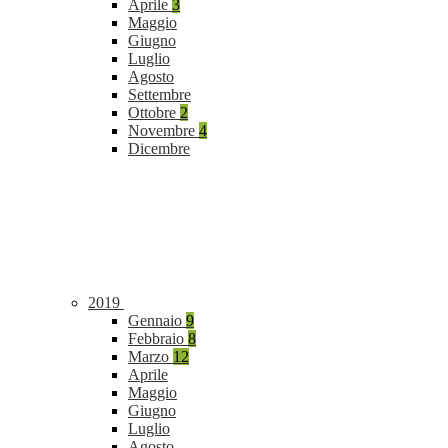
Aprile
3
Maggio
Giugno
Luglio
Agosto
Settembre
Ottobre
2
Novembre
4
Dicembre
2019
Gennaio
9
Febbraio
8
Marzo
12
Aprile
Maggio
Giugno
Luglio
Agosto