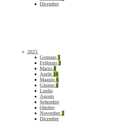
Dicembre
2023
Gennaio
5
Febbraio
3
Marzo
8
Aprile
16
Maggio
6
Giugno
4
Luglio
Agosto
Settembre
Ottobre
Novembre
2
Dicembre