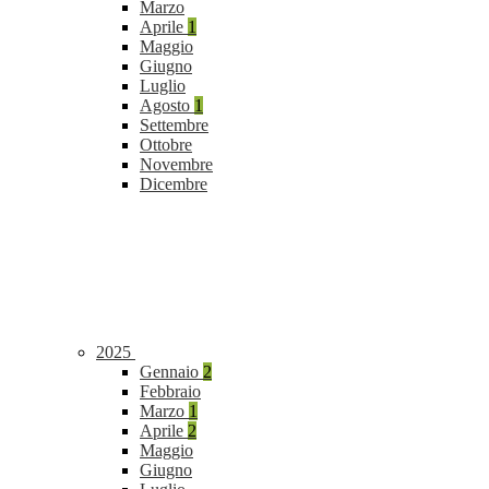
Marzo
Aprile
1
Maggio
Giugno
Luglio
Agosto
1
Settembre
Ottobre
Novembre
Dicembre
2025
Gennaio
2
Febbraio
Marzo
1
Aprile
2
Maggio
Giugno