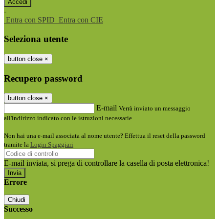
-
Entra con SPID
Entra con CIE
Seleziona utente
button close
×
Recupero password
button close
×
E-mail
Verrà inviato un messaggio
all'indirizzo indicato con le istruzioni necessarie.
Non hai una e-mail associata al nome utente? Effettua il reset della password
tramite la
Login Spaggiari
E-mail inviata, si prega di controllare la casella di posta elettronica!
Errore
Chiudi
Successo