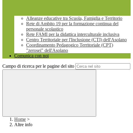
Alleanze educative tra Scuola, Famiglia e Territorio
Rete di Ambito 19 per la formazione continua del
personale scolastico
Rete FAMI per la didattica interculturale inclusiva
Centro Territoriale per l'Inclusione (CTI) dell'Asolano
Coordinamento Pedagogico Territoriale (CPT)
"zerosei" dell'Asolano
Comunica con noi
Campo di ricerca per le pagine del sito
Home
>
Altre info