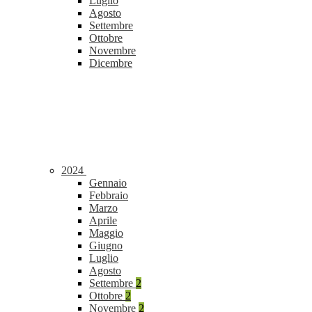
Luglio
Agosto
Settembre
Ottobre
Novembre
Dicembre
2024
Gennaio
Febbraio
Marzo
Aprile
Maggio
Giugno
Luglio
Agosto
Settembre
2
Ottobre
2
Novembre
2