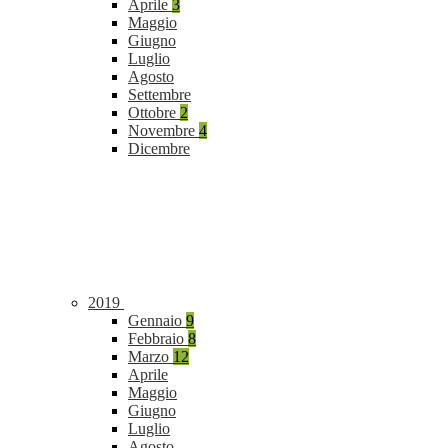
Aprile
3
Maggio
Giugno
Luglio
Agosto
Settembre
Ottobre
2
Novembre
4
Dicembre
2019
Gennaio
9
Febbraio
8
Marzo
12
Aprile
Maggio
Giugno
Luglio
Agosto