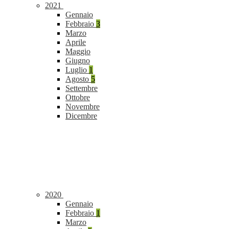
2021
Gennaio
Febbraio
3
Marzo
Aprile
Maggio
Giugno
Luglio
1
Agosto
5
Settembre
Ottobre
Novembre
Dicembre
2020
Gennaio
Febbraio
1
Marzo