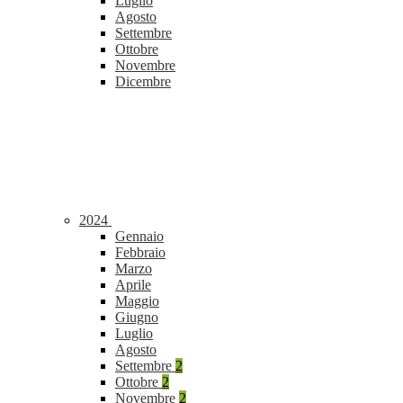
Luglio
Agosto
Settembre
Ottobre
Novembre
Dicembre
2024
Gennaio
Febbraio
Marzo
Aprile
Maggio
Giugno
Luglio
Agosto
Settembre
2
Ottobre
2
Novembre
2