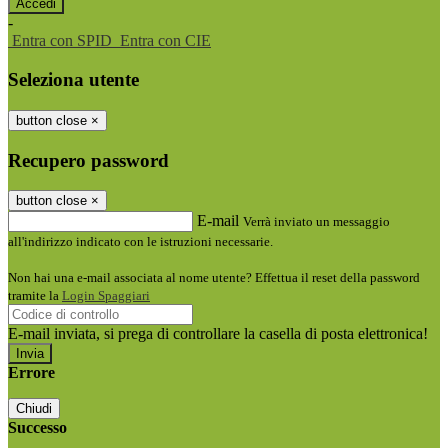
-
Entra con SPID
Entra con CIE
Seleziona utente
button close
×
Recupero password
button close
×
E-mail
Verrà inviato un messaggio
all'indirizzo indicato con le istruzioni necessarie.
Non hai una e-mail associata al nome utente? Effettua il reset della password
tramite la
Login Spaggiari
E-mail inviata, si prega di controllare la casella di posta elettronica!
Errore
Chiudi
Successo