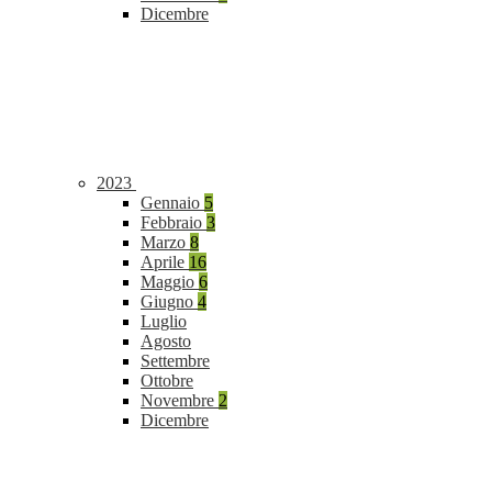
Dicembre
2023
Gennaio
5
Febbraio
3
Marzo
8
Aprile
16
Maggio
6
Giugno
4
Luglio
Agosto
Settembre
Ottobre
Novembre
2
Dicembre