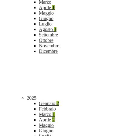
Marzo
Aprile
1
Maggio
Giugno
Luglio
Agosto
1
Settembre
Ottobre
Novembre
Dicembre
2025
Gennaio
2
Febbraio
Marzo
1
Aprile
2
Maggio
Giugno