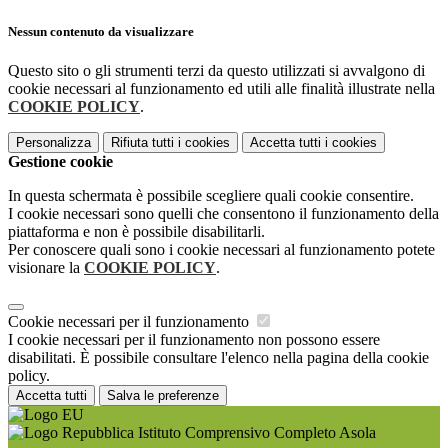
Nessun contenuto da visualizzare
Questo sito o gli strumenti terzi da questo utilizzati si avvalgono di
cookie necessari al funzionamento ed utili alle finalità illustrate nella
COOKIE POLICY
.
Personalizza
Rifiuta tutti
i cookies
Accetta tutti
i cookies
Gestione cookie
In questa schermata è possibile scegliere quali cookie consentire.
I cookie necessari sono quelli che consentono il funzionamento della
piattaforma e non è possibile disabilitarli.
Per conoscere quali sono i cookie necessari al funzionamento potete
visionare la
COOKIE POLICY
.
Cookie necessari per il funzionamento
I cookie necessari per il funzionamento non possono essere
disabilitati. È possibile consultare l'elenco nella pagina della cookie
policy.
Accetta tutti
Salva le preferenze
Istituto Comprensivo Completo Asola