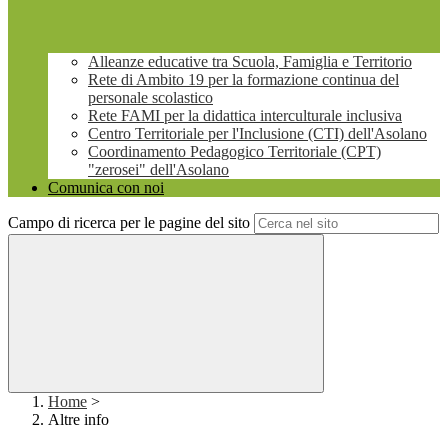
Alleanze educative tra Scuola, Famiglia e Territorio
Rete di Ambito 19 per la formazione continua del
personale scolastico
Rete FAMI per la didattica interculturale inclusiva
Centro Territoriale per l'Inclusione (CTI) dell'Asolano
Coordinamento Pedagogico Territoriale (CPT)
"zerosei" dell'Asolano
Comunica con noi
Campo di ricerca per le pagine del sito
Home
>
Altre info