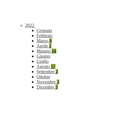
2022
Gennaio
Febbraio
Marzo
6
Aprile
1
Maggio
14
Giugno
Luglio
Agosto
17
Settembre
2
Ottobre
Novembre
3
Dicembre
3