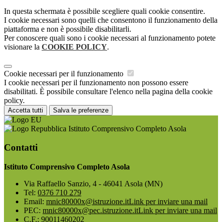
In questa schermata è possibile scegliere quali cookie consentire.
I cookie necessari sono quelli che consentono il funzionamento della
piattaforma e non è possibile disabilitarli.
Per conoscere quali sono i cookie necessari al funzionamento potete
visionare la
COOKIE POLICY
.
Cookie necessari per il funzionamento
I cookie necessari per il funzionamento non possono essere
disabilitati. È possibile consultare l'elenco nella pagina della cookie
policy.
Accetta tutti
Salva le preferenze
Istituto Comprensivo Completo Asola
Contatti
Istituto Comprensivo Completo Asola
Via Raffaello Sanzio, 4 - 46041 Asola (MN)
Tel:
0376 710 279
Email:
mnic80000x@istruzione.it
Link per inviare una mail
PEC:
mnic80000x@pec.istruzione.it
Link per inviare una mail
C.F.: 90011460202