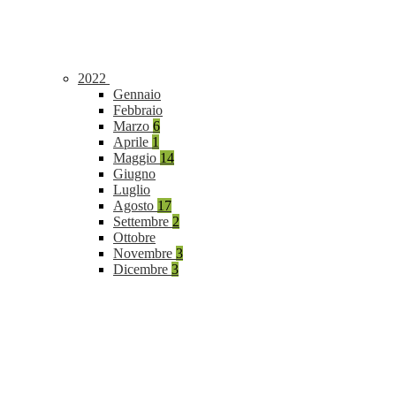
2022
Gennaio
Febbraio
Marzo
6
Aprile
1
Maggio
14
Giugno
Luglio
Agosto
17
Settembre
2
Ottobre
Novembre
3
Dicembre
3