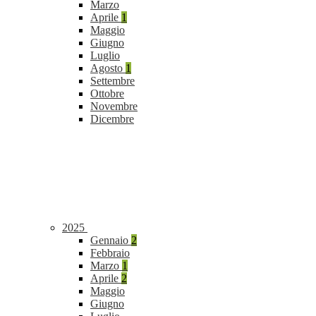
Marzo
Aprile
1
Maggio
Giugno
Luglio
Agosto
1
Settembre
Ottobre
Novembre
Dicembre
2025
Gennaio
2
Febbraio
Marzo
1
Aprile
2
Maggio
Giugno