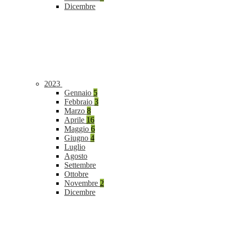
Dicembre
2023
Gennaio
5
Febbraio
3
Marzo
8
Aprile
16
Maggio
6
Giugno
4
Luglio
Agosto
Settembre
Ottobre
Novembre
2
Dicembre