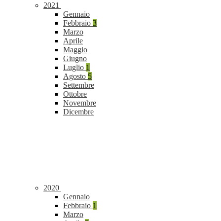
2021
Gennaio
Febbraio
3
Marzo
Aprile
Maggio
Giugno
Luglio
1
Agosto
5
Settembre
Ottobre
Novembre
Dicembre
2020
Gennaio
Febbraio
1
Marzo