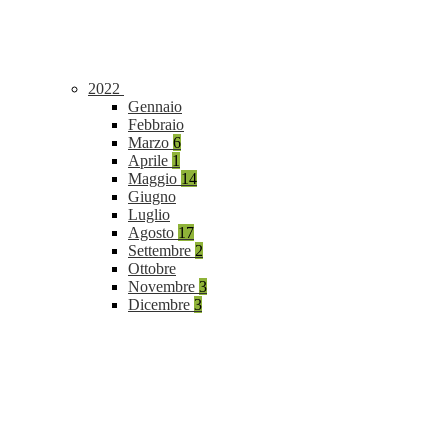
2022
Gennaio
Febbraio
Marzo
6
Aprile
1
Maggio
14
Giugno
Luglio
Agosto
17
Settembre
2
Ottobre
Novembre
3
Dicembre
3