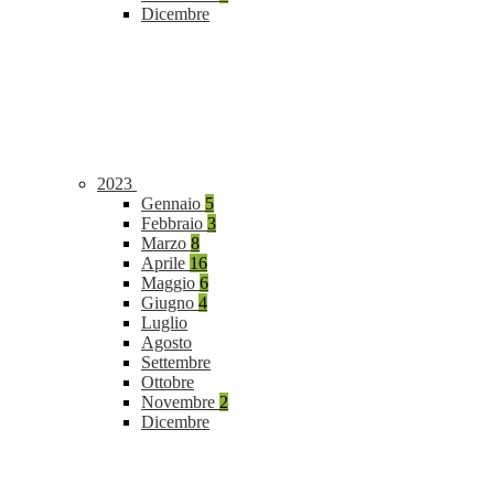
Dicembre
2023
Gennaio
5
Febbraio
3
Marzo
8
Aprile
16
Maggio
6
Giugno
4
Luglio
Agosto
Settembre
Ottobre
Novembre
2
Dicembre