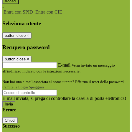
-
Entra con SPID
Entra con CIE
Seleziona utente
button close
×
Recupero password
button close
×
E-mail
Verrà inviato un messaggio
all'indirizzo indicato con le istruzioni necessarie.
Non hai una e-mail associata al nome utente? Effettua il reset della password
tramite la
Login Spaggiari
E-mail inviata, si prega di controllare la casella di posta elettronica!
Errore
Chiudi
Successo