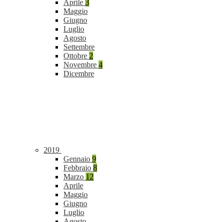
Aprile
3
Maggio
Giugno
Luglio
Agosto
Settembre
Ottobre
2
Novembre
4
Dicembre
2019
Gennaio
9
Febbraio
8
Marzo
12
Aprile
Maggio
Giugno
Luglio
Agosto