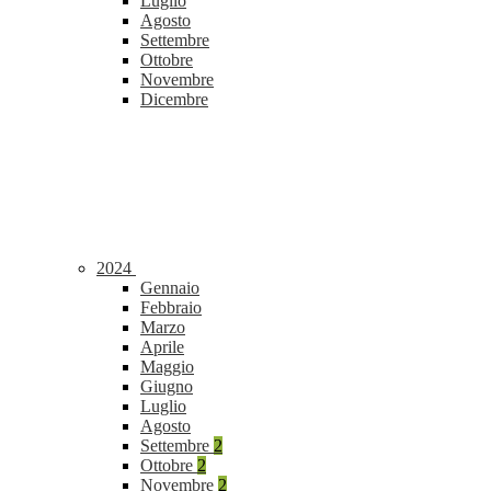
Luglio
Agosto
Settembre
Ottobre
Novembre
Dicembre
2024
Gennaio
Febbraio
Marzo
Aprile
Maggio
Giugno
Luglio
Agosto
Settembre
2
Ottobre
2
Novembre
2