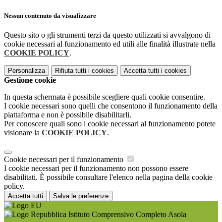
Nessun contenuto da visualizzare
Questo sito o gli strumenti terzi da questo utilizzati si avvalgono di
cookie necessari al funzionamento ed utili alle finalità illustrate nella
COOKIE POLICY
.
Personalizza
Rifiuta tutti
i cookies
Accetta tutti
i cookies
Gestione cookie
In questa schermata è possibile scegliere quali cookie consentire.
I cookie necessari sono quelli che consentono il funzionamento della
piattaforma e non è possibile disabilitarli.
Per conoscere quali sono i cookie necessari al funzionamento potete
visionare la
COOKIE POLICY
.
Cookie necessari per il funzionamento
I cookie necessari per il funzionamento non possono essere
disabilitati. È possibile consultare l'elenco nella pagina della cookie
policy.
Accetta tutti
Salva le preferenze
Istituto Comprensivo Completo Asola