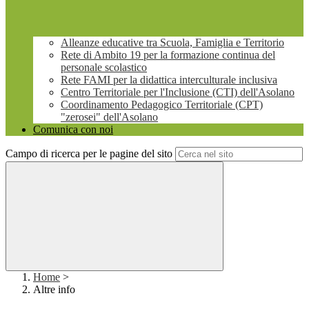
Alleanze educative tra Scuola, Famiglia e Territorio
Rete di Ambito 19 per la formazione continua del
personale scolastico
Rete FAMI per la didattica interculturale inclusiva
Centro Territoriale per l'Inclusione (CTI) dell'Asolano
Coordinamento Pedagogico Territoriale (CPT)
"zerosei" dell'Asolano
Comunica con noi
Campo di ricerca per le pagine del sito
Home
>
Altre info