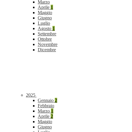
Marzo
Aprile
1
Maggio
Giugno
Luglio
Agosto
1
Settembre
Ottobre
Novembre
Dicembre
2025
Gennaio
2
Febbraio
Marzo
1
Aprile
2
Maggio
Giugno