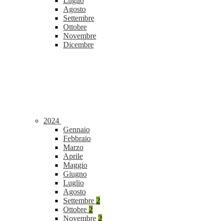
Luglio
Agosto
Settembre
Ottobre
Novembre
Dicembre
2024
Gennaio
Febbraio
Marzo
Aprile
Maggio
Giugno
Luglio
Agosto
Settembre
2
Ottobre
2
Novembre
2