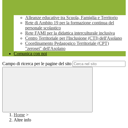
Alleanze educative tra Scuola, Famiglia e Territorio
Rete di Ambito 19 per la formazione continua del
personale scolastico
Rete FAMI per la didattica interculturale inclusiva
Centro Territoriale per l'Inclusione (CTI) dell'Asolano
Coordinamento Pedagogico Territoriale (CPT)
"zerosei" dell'Asolano
Comunica con noi
Campo di ricerca per le pagine del sito
Home
>
Altre info