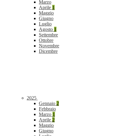
Marzo
Aprile
1
Maggio
Giugno
Luglio
Agosto
1
Settembre
Ottobre
Novembre
Dicembre
2025
Gennaio
2
Febbraio
Marzo
1
Aprile
2
Maggio
Giugno