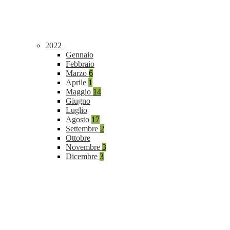
2022
Gennaio
Febbraio
Marzo
6
Aprile
1
Maggio
14
Giugno
Luglio
Agosto
17
Settembre
2
Ottobre
Novembre
3
Dicembre
3