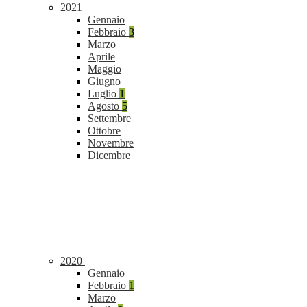
2021
Gennaio
Febbraio
3
Marzo
Aprile
Maggio
Giugno
Luglio
1
Agosto
5
Settembre
Ottobre
Novembre
Dicembre
2020
Gennaio
Febbraio
1
Marzo