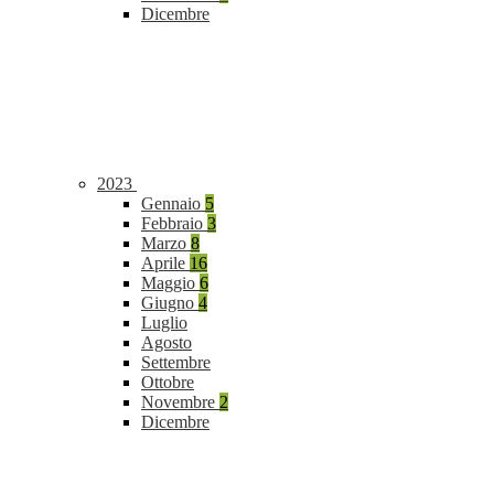
Dicembre
2023
Gennaio
5
Febbraio
3
Marzo
8
Aprile
16
Maggio
6
Giugno
4
Luglio
Agosto
Settembre
Ottobre
Novembre
2
Dicembre