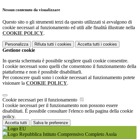
Nessun contenuto da visualizzare
Questo sito o gli strumenti terzi da questo utilizzati si avvalgono di
cookie necessari al funzionamento ed utili alle finalità illustrate nella
COOKIE POLICY
.
Personalizza
Rifiuta tutti
i cookies
Accetta tutti
i cookies
Gestione cookie
In questa schermata è possibile scegliere quali cookie consentire.
I cookie necessari sono quelli che consentono il funzionamento della
piattaforma e non è possibile disabilitarli.
Per conoscere quali sono i cookie necessari al funzionamento potete
visionare la
COOKIE POLICY
.
Cookie necessari per il funzionamento
I cookie necessari per il funzionamento non possono essere
disabilitati. È possibile consultare l'elenco nella pagina della cookie
policy.
Accetta tutti
Salva le preferenze
Istituto Comprensivo Completo Asola