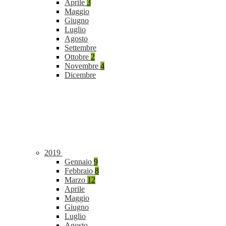
Aprile
3
Maggio
Giugno
Luglio
Agosto
Settembre
Ottobre
2
Novembre
4
Dicembre
2019
Gennaio
9
Febbraio
8
Marzo
12
Aprile
Maggio
Giugno
Luglio
Agosto