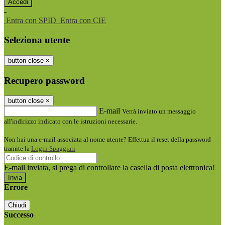
-
Entra con SPID
Entra con CIE
Seleziona utente
button close
×
Recupero password
button close
×
E-mail
Verrà inviato un messaggio
all'indirizzo indicato con le istruzioni necessarie.
Non hai una e-mail associata al nome utente? Effettua il reset della password
tramite la
Login Spaggiari
E-mail inviata, si prega di controllare la casella di posta elettronica!
Errore
Chiudi
Successo