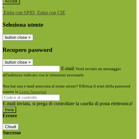
-
Entra con SPID
Entra con CIE
Seleziona utente
button close
×
Recupero password
button close
×
E-mail
Verrà inviato un messaggio
all'indirizzo indicato con le istruzioni necessarie.
Non hai una e-mail associata al nome utente? Effettua il reset della password
tramite la
Login Spaggiari
E-mail inviata, si prega di controllare la casella di posta elettronica!
Errore
Chiudi
Successo