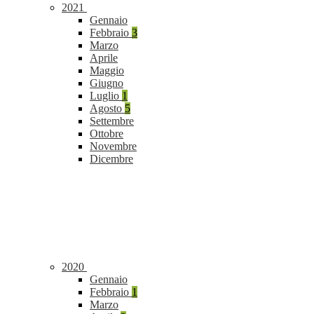
2021
Gennaio
Febbraio
3
Marzo
Aprile
Maggio
Giugno
Luglio
1
Agosto
5
Settembre
Ottobre
Novembre
Dicembre
2020
Gennaio
Febbraio
1
Marzo