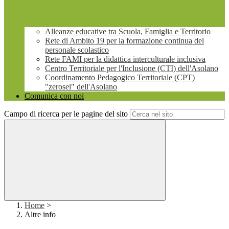
Alleanze educative tra Scuola, Famiglia e Territorio
Rete di Ambito 19 per la formazione continua del
personale scolastico
Rete FAMI per la didattica interculturale inclusiva
Centro Territoriale per l'Inclusione (CTI) dell'Asolano
Coordinamento Pedagogico Territoriale (CPT)
"zerosei" dell'Asolano
Comunica con noi
Campo di ricerca per le pagine del sito
Home
>
Altre info