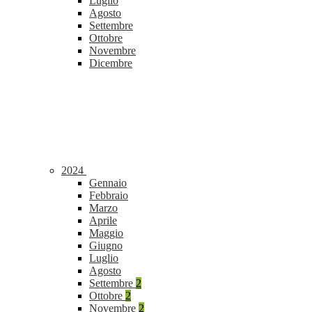
Luglio
Agosto
Settembre
Ottobre
Novembre
Dicembre
2024
Gennaio
Febbraio
Marzo
Aprile
Maggio
Giugno
Luglio
Agosto
Settembre
2
Ottobre
2
Novembre
2