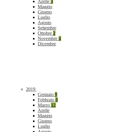
Aprile
3
Maggio
Giugno
Luglio
Agosto
Settembre
Ottobre
2
Novembre
4
Dicembre
2019
Gennaio
9
Febbraio
8
Marzo
12
Aprile
Maggio
Giugno
Luglio
Agosto