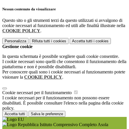
Nessun contenuto da visualizzare
Questo sito o gli strumenti terzi da questo utilizzati si avvalgono di
cookie necessari al funzionamento ed utili alle finalità illustrate nella
COOKIE POLICY
.
Personalizza
Rifiuta tutti
i cookies
Accetta tutti
i cookies
Gestione cookie
In questa schermata è possibile scegliere quali cookie consentire.
I cookie necessari sono quelli che consentono il funzionamento della
piattaforma e non è possibile disabilitarli.
Per conoscere quali sono i cookie necessari al funzionamento potete
visionare la
COOKIE POLICY
.
Cookie necessari per il funzionamento
I cookie necessari per il funzionamento non possono essere
disabilitati. È possibile consultare l'elenco nella pagina della cookie
policy.
Accetta tutti
Salva le preferenze
Istituto Comprensivo Completo Asola