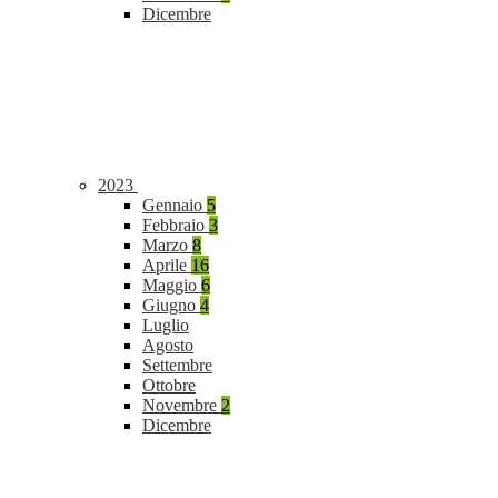
Dicembre
2023
Gennaio
5
Febbraio
3
Marzo
8
Aprile
16
Maggio
6
Giugno
4
Luglio
Agosto
Settembre
Ottobre
Novembre
2
Dicembre