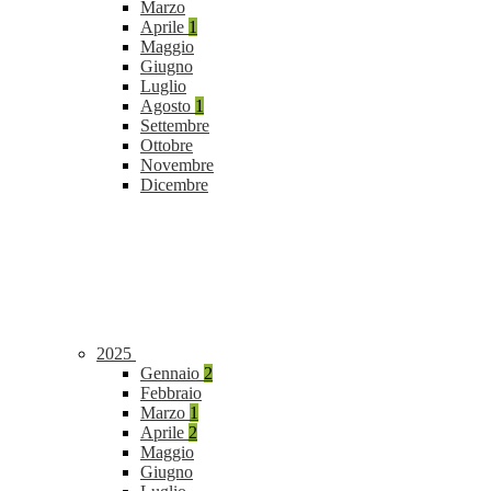
Marzo
Aprile
1
Maggio
Giugno
Luglio
Agosto
1
Settembre
Ottobre
Novembre
Dicembre
2025
Gennaio
2
Febbraio
Marzo
1
Aprile
2
Maggio
Giugno