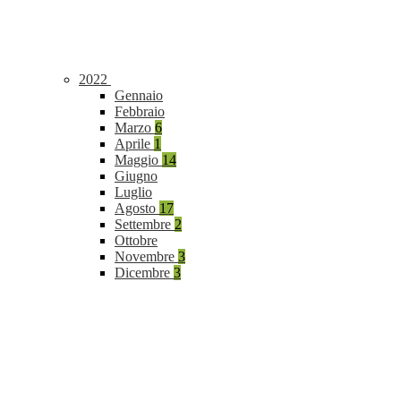
2022
Gennaio
Febbraio
Marzo
6
Aprile
1
Maggio
14
Giugno
Luglio
Agosto
17
Settembre
2
Ottobre
Novembre
3
Dicembre
3