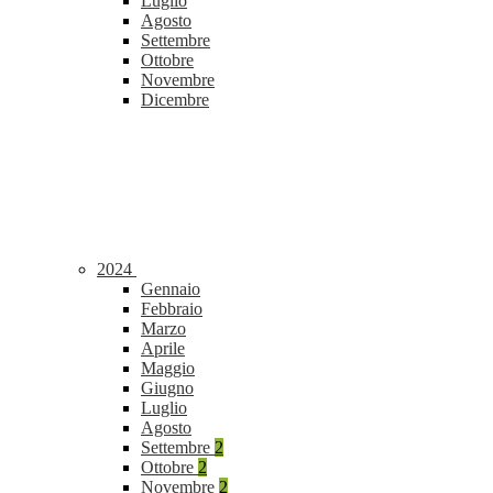
Luglio
Agosto
Settembre
Ottobre
Novembre
Dicembre
2024
Gennaio
Febbraio
Marzo
Aprile
Maggio
Giugno
Luglio
Agosto
Settembre
2
Ottobre
2
Novembre
2