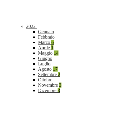
2022
Gennaio
Febbraio
Marzo
6
Aprile
1
Maggio
14
Giugno
Luglio
Agosto
17
Settembre
2
Ottobre
Novembre
3
Dicembre
3