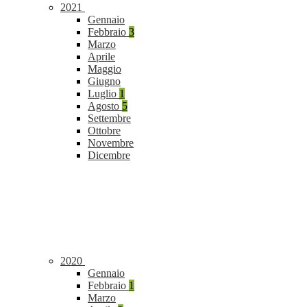
2021
Gennaio
Febbraio
3
Marzo
Aprile
Maggio
Giugno
Luglio
1
Agosto
5
Settembre
Ottobre
Novembre
Dicembre
2020
Gennaio
Febbraio
1
Marzo