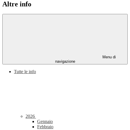
Altre info
Menu di
navigazione
Tutte le info
2026
Gennaio
Febbraio