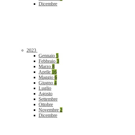
Dicembre
2023
Gennaio
5
Febbraio
3
Marzo
8
Aprile
16
Maggio
6
Giugno
4
Luglio
Agosto
Settembre
Ottobre
Novembre
2
Dicembre