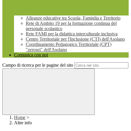
Alleanze educative tra Scuola, Famiglia e Territorio
Rete di Ambito 19 per la formazione continua del
personale scolastico
Rete FAMI per la didattica interculturale inclusiva
Centro Territoriale per l'Inclusione (CTI) dell'Asolano
Coordinamento Pedagogico Territoriale (CPT)
"zerosei" dell'Asolano
Comunica con noi
Campo di ricerca per le pagine del sito
Home
>
Altre info