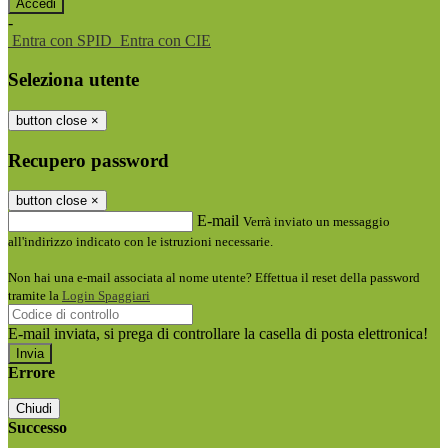
-
Entra con SPID
Entra con CIE
Seleziona utente
button close
×
Recupero password
button close
×
E-mail
Verrà inviato un messaggio
all'indirizzo indicato con le istruzioni necessarie.
Non hai una e-mail associata al nome utente? Effettua il reset della password
tramite la
Login Spaggiari
E-mail inviata, si prega di controllare la casella di posta elettronica!
Errore
Chiudi
Successo