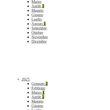
Marzo
Aprile
1
Maggio
Giugno
Luglio
Agosto
1
Settembre
Ottobre
Novembre
Dicembre
2025
Gennaio
2
Febbraio
Marzo
1
Aprile
2
Maggio
Giugno