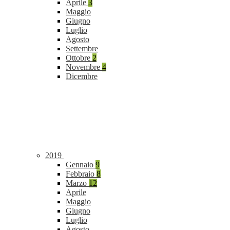
Aprile
3
Maggio
Giugno
Luglio
Agosto
Settembre
Ottobre
2
Novembre
4
Dicembre
2019
Gennaio
9
Febbraio
8
Marzo
12
Aprile
Maggio
Giugno
Luglio
Agosto