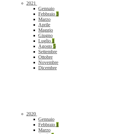
2021
Gennaio
Febbraio
3
Marzo
Aprile
Maggio
Giugno
Luglio
1
Agosto
5
Settembre
Ottobre
Novembre
Dicembre
2020
Gennaio
Febbraio
1
Marzo