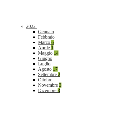
2022
Gennaio
Febbraio
Marzo
6
Aprile
1
Maggio
14
Giugno
Luglio
Agosto
17
Settembre
2
Ottobre
Novembre
3
Dicembre
3