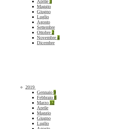
Aprile
3
Maggio
Giugno
Luglio
Agosto
Settembre
Ottobre
2
Novembre
4
Dicembre
2019
Gennaio
9
Febbraio
8
Marzo
12
Aprile
Maggio
Giugno
Luglio
Agosto