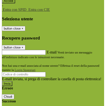
-
Entra con SPID
Entra con CIE
Seleziona utente
button close
×
Recupero password
button close
×
E-mail
Verrà inviato un messaggio
all'indirizzo indicato con le istruzioni necessarie.
Non hai una e-mail associata al nome utente? Effettua il reset della password
tramite la
Login Spaggiari
E-mail inviata, si prega di controllare la casella di posta elettronica!
Errore
Chiudi
Successo