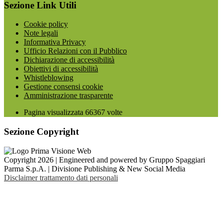
Sezione Link Utili
Cookie policy
Note legali
Informativa Privacy
Ufficio Relazioni con il Pubblico
Dichiarazione di accessibilità
Obiettivi di accessibilità
Whistleblowing
Gestione consensi cookie
Amministrazione trasparente
Pagina visualizzata
66367
volte
Sezione Copyright
Copyright 2026 | Engineered and powered by Gruppo Spaggiari
Parma S.p.A. | Divisione Publishing & New Social Media
Disclaimer trattamento dati personali