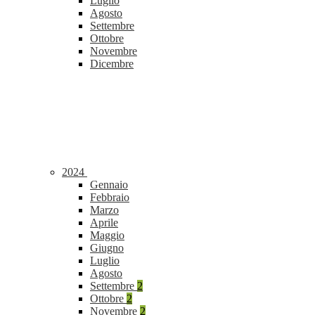
Luglio
Agosto
Settembre
Ottobre
Novembre
Dicembre
2024
Gennaio
Febbraio
Marzo
Aprile
Maggio
Giugno
Luglio
Agosto
Settembre
2
Ottobre
2
Novembre
2