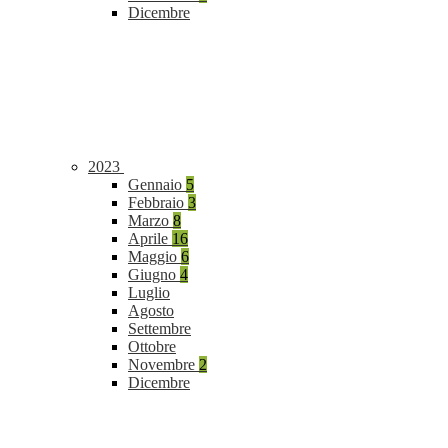
Dicembre
2023
Gennaio
5
Febbraio
3
Marzo
8
Aprile
16
Maggio
6
Giugno
4
Luglio
Agosto
Settembre
Ottobre
Novembre
2
Dicembre