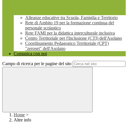
Alleanze educative tra Scuola, Famiglia e Territorio
Rete di Ambito 19 per la formazione continua del
personale scolastico
Rete FAMI per la didattica interculturale inclusiva
Centro Territoriale per l'Inclusione (CTI) dell'Asolano
Coordinamento Pedagogico Territoriale (CPT)
"zerosei" dell'Asolano
Comunica con noi
Campo di ricerca per le pagine del sito
Home
>
Altre info