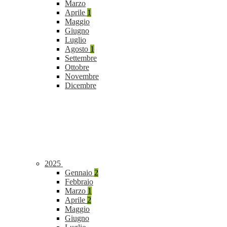
Marzo
Aprile
1
Maggio
Giugno
Luglio
Agosto
1
Settembre
Ottobre
Novembre
Dicembre
2025
Gennaio
2
Febbraio
Marzo
1
Aprile
2
Maggio
Giugno