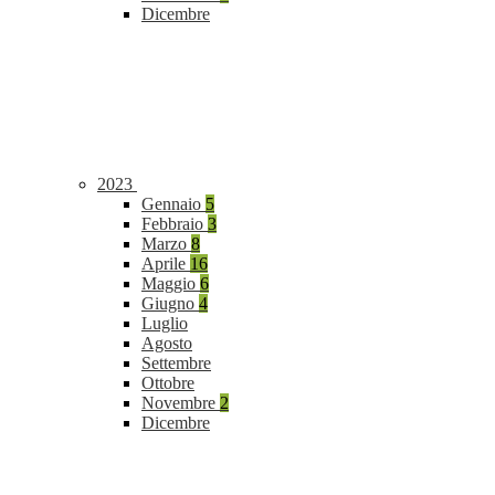
Dicembre
2023
Gennaio
5
Febbraio
3
Marzo
8
Aprile
16
Maggio
6
Giugno
4
Luglio
Agosto
Settembre
Ottobre
Novembre
2
Dicembre