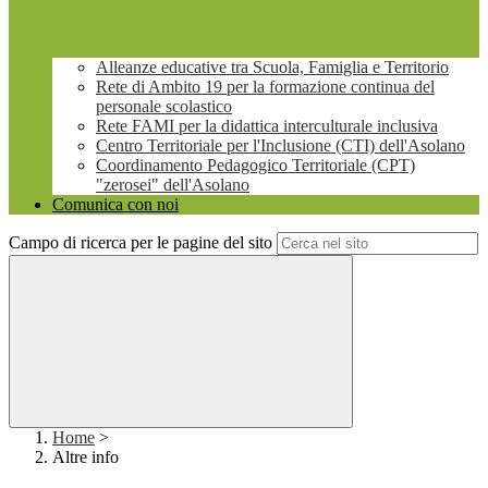
Alleanze educative tra Scuola, Famiglia e Territorio
Rete di Ambito 19 per la formazione continua del
personale scolastico
Rete FAMI per la didattica interculturale inclusiva
Centro Territoriale per l'Inclusione (CTI) dell'Asolano
Coordinamento Pedagogico Territoriale (CPT)
"zerosei" dell'Asolano
Comunica con noi
Campo di ricerca per le pagine del sito
Home
>
Altre info