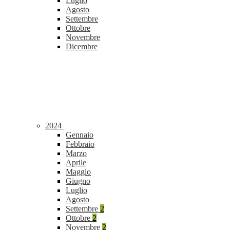
Luglio
Agosto
Settembre
Ottobre
Novembre
Dicembre
2024
Gennaio
Febbraio
Marzo
Aprile
Maggio
Giugno
Luglio
Agosto
Settembre
2
Ottobre
2
Novembre
2