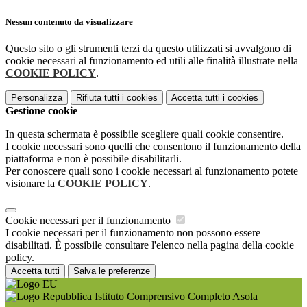
Nessun contenuto da visualizzare
Questo sito o gli strumenti terzi da questo utilizzati si avvalgono di
cookie necessari al funzionamento ed utili alle finalità illustrate nella
COOKIE POLICY
.
Personalizza
Rifiuta tutti
i cookies
Accetta tutti
i cookies
Gestione cookie
In questa schermata è possibile scegliere quali cookie consentire.
I cookie necessari sono quelli che consentono il funzionamento della
piattaforma e non è possibile disabilitarli.
Per conoscere quali sono i cookie necessari al funzionamento potete
visionare la
COOKIE POLICY
.
Cookie necessari per il funzionamento
I cookie necessari per il funzionamento non possono essere
disabilitati. È possibile consultare l'elenco nella pagina della cookie
policy.
Accetta tutti
Salva le preferenze
Istituto Comprensivo Completo Asola