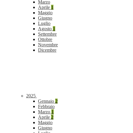
Marzo
Aprile
1
Maggio
Giugno
Luglio
Agosto
1
Settembre
Ottobre
Novembre
Dicembre
2025
Gennaio
2
Febbraio
Marzo
1
Aprile
2
Maggio
Giugno