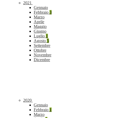
2021
Gennaio
Febbraio
3
Marzo
Aprile
Maggio
Giugno
Luglio
1
Agosto
5
Settembre
Ottobre
Novembre
Dicembre
2020
Gennaio
Febbraio
1
Marzo