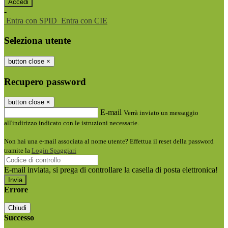
-
Entra con SPID
Entra con CIE
Seleziona utente
button close
×
Recupero password
button close
×
E-mail
Verrà inviato un messaggio
all'indirizzo indicato con le istruzioni necessarie.
Non hai una e-mail associata al nome utente? Effettua il reset della password
tramite la
Login Spaggiari
E-mail inviata, si prega di controllare la casella di posta elettronica!
Errore
Chiudi
Successo