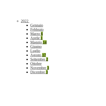
2022
Gennaio
Febbraio
Marzo
6
Aprile
1
Maggio
14
Giugno
Luglio
Agosto
17
Settembre
2
Ottobre
Novembre
3
Dicembre
3