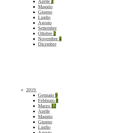
Aprile
3
Maggio
Giugno
Luglio
Agosto
Settembre
Ottobre
2
Novembre
4
Dicembre
2019
Gennaio
9
Febbraio
8
Marzo
12
Aprile
Maggio
Giugno
Luglio
Agosto