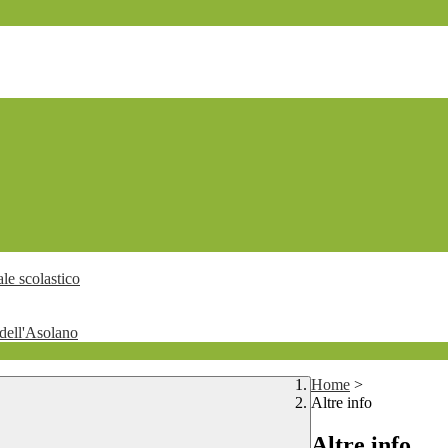
le scolastico
dell'Asolano
Home
>
Altre info
Altre info