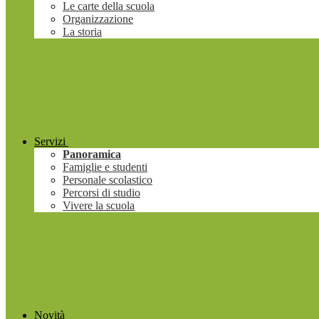
Le carte della scuola
Organizzazione
La storia
Servizi
Panoramica
Famiglie e studenti
Personale scolastico
Percorsi di studio
Vivere la scuola
Novità