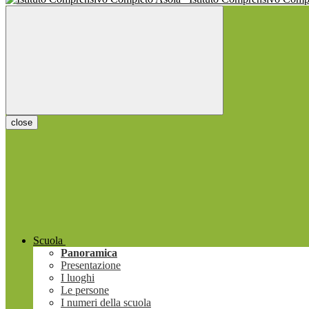
close
Scuola
Panoramica
Presentazione
I luoghi
Le persone
I numeri della scuola