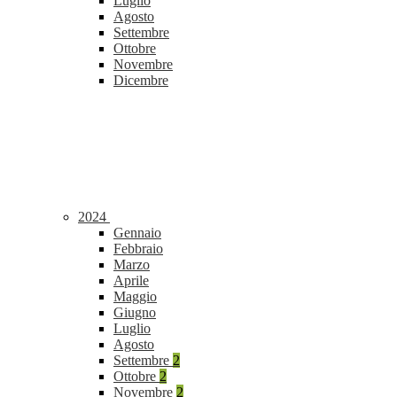
Luglio
Agosto
Settembre
Ottobre
Novembre
Dicembre
2024
Gennaio
Febbraio
Marzo
Aprile
Maggio
Giugno
Luglio
Agosto
Settembre
2
Ottobre
2
Novembre
2