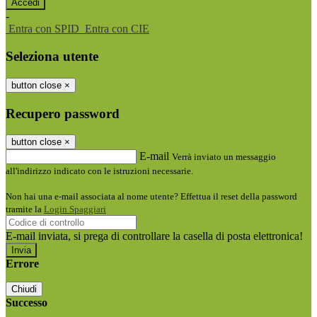
-
Entra con SPID
Entra con CIE
Seleziona utente
button close
×
Recupero password
button close
×
E-mail
Verrà inviato un messaggio
all'indirizzo indicato con le istruzioni necessarie.
Non hai una e-mail associata al nome utente? Effettua il reset della password
tramite la
Login Spaggiari
E-mail inviata, si prega di controllare la casella di posta elettronica!
Errore
Chiudi
Successo