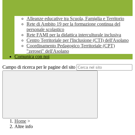
Alleanze educative tra Scuola, Famiglia e Territorio
Rete di Ambito 19 per la formazione continua del
personale scolastico
Rete FAMI per la didattica interculturale inclusiva
Centro Territoriale per l'Inclusione (CTI) dell'Asolano
Coordinamento Pedagogico Territoriale (CPT)
"zerosei" dell'Asolano
Comunica con noi
Campo di ricerca per le pagine del sito
Home
>
Altre info