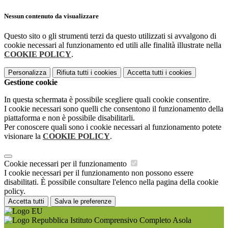
Nessun contenuto da visualizzare
Questo sito o gli strumenti terzi da questo utilizzati si avvalgono di
cookie necessari al funzionamento ed utili alle finalità illustrate nella
COOKIE POLICY
.
Personalizza
Rifiuta tutti
i cookies
Accetta tutti
i cookies
Gestione cookie
In questa schermata è possibile scegliere quali cookie consentire.
I cookie necessari sono quelli che consentono il funzionamento della
piattaforma e non è possibile disabilitarli.
Per conoscere quali sono i cookie necessari al funzionamento potete
visionare la
COOKIE POLICY
.
Cookie necessari per il funzionamento
I cookie necessari per il funzionamento non possono essere
disabilitati. È possibile consultare l'elenco nella pagina della cookie
policy.
Accetta tutti
Salva le preferenze
Istituto Comprensivo Completo Asola