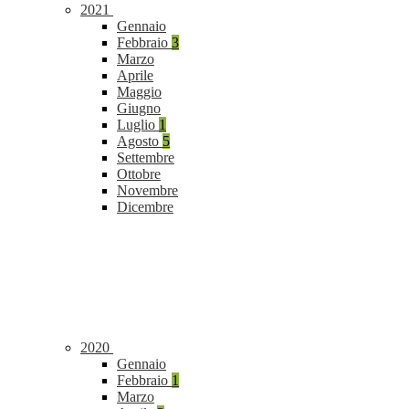
2021
Gennaio
Febbraio
3
Marzo
Aprile
Maggio
Giugno
Luglio
1
Agosto
5
Settembre
Ottobre
Novembre
Dicembre
2020
Gennaio
Febbraio
1
Marzo