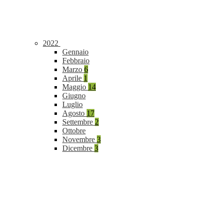
2022
Gennaio
Febbraio
Marzo
6
Aprile
1
Maggio
14
Giugno
Luglio
Agosto
17
Settembre
2
Ottobre
Novembre
3
Dicembre
3