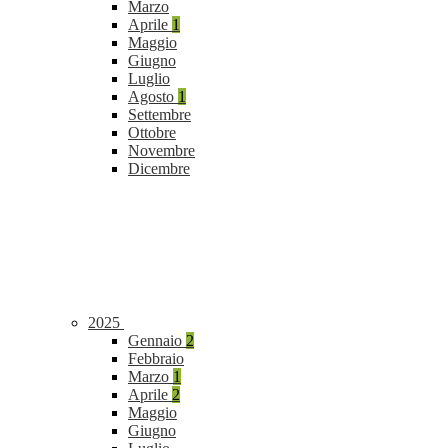
Marzo
Aprile
1
Maggio
Giugno
Luglio
Agosto
1
Settembre
Ottobre
Novembre
Dicembre
2025
Gennaio
2
Febbraio
Marzo
1
Aprile
2
Maggio
Giugno