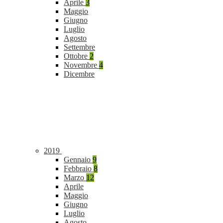
Aprile
3
Maggio
Giugno
Luglio
Agosto
Settembre
Ottobre
2
Novembre
4
Dicembre
2019
Gennaio
9
Febbraio
8
Marzo
12
Aprile
Maggio
Giugno
Luglio
Agosto