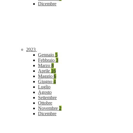
Dicembre
2023
Gennaio
5
Febbraio
3
Marzo
8
Aprile
16
Maggio
6
Giugno
4
Luglio
Agosto
Settembre
Ottobre
Novembre
2
Dicembre