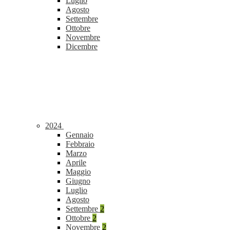
Luglio
Agosto
Settembre
Ottobre
Novembre
Dicembre
2024
Gennaio
Febbraio
Marzo
Aprile
Maggio
Giugno
Luglio
Agosto
Settembre
2
Ottobre
2
Novembre
2