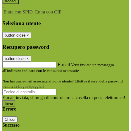
-
Entra con SPID
Entra con CIE
Seleziona utente
button close
×
Recupero password
button close
×
E-mail
Verrà inviato un messaggio
all'indirizzo indicato con le istruzioni necessarie.
Non hai una e-mail associata al nome utente? Effettua il reset della password
tramite la
Login Spaggiari
E-mail inviata, si prega di controllare la casella di posta elettronica!
Errore
Chiudi
Successo