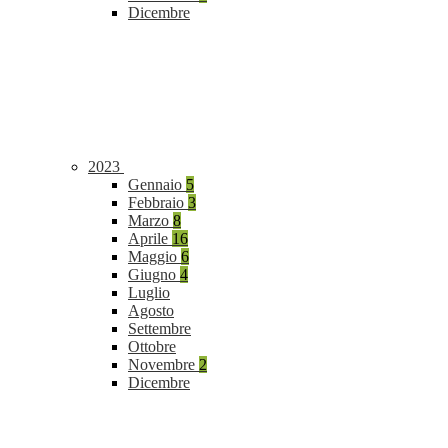
Dicembre
2023
Gennaio
5
Febbraio
3
Marzo
8
Aprile
16
Maggio
6
Giugno
4
Luglio
Agosto
Settembre
Ottobre
Novembre
2
Dicembre