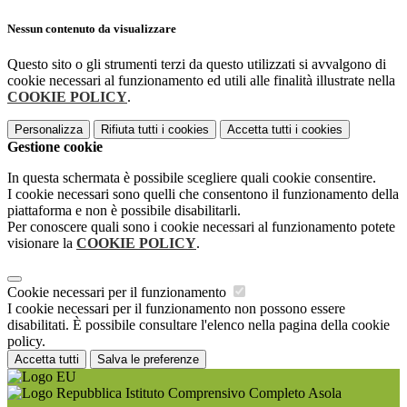
Nessun contenuto da visualizzare
Questo sito o gli strumenti terzi da questo utilizzati si avvalgono di
cookie necessari al funzionamento ed utili alle finalità illustrate nella
COOKIE POLICY
.
Personalizza
Rifiuta tutti
i cookies
Accetta tutti
i cookies
Gestione cookie
In questa schermata è possibile scegliere quali cookie consentire.
I cookie necessari sono quelli che consentono il funzionamento della
piattaforma e non è possibile disabilitarli.
Per conoscere quali sono i cookie necessari al funzionamento potete
visionare la
COOKIE POLICY
.
Cookie necessari per il funzionamento
I cookie necessari per il funzionamento non possono essere
disabilitati. È possibile consultare l'elenco nella pagina della cookie
policy.
Accetta tutti
Salva le preferenze
Istituto Comprensivo Completo Asola