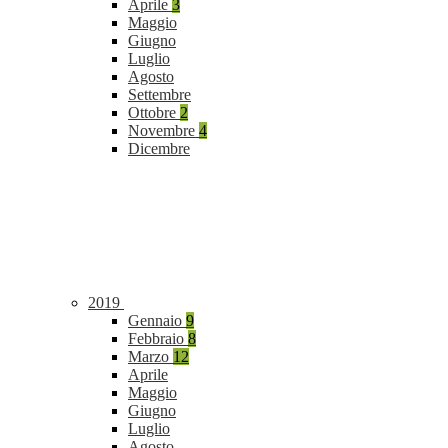
Aprile
3
Maggio
Giugno
Luglio
Agosto
Settembre
Ottobre
2
Novembre
4
Dicembre
2019
Gennaio
9
Febbraio
8
Marzo
12
Aprile
Maggio
Giugno
Luglio
Agosto