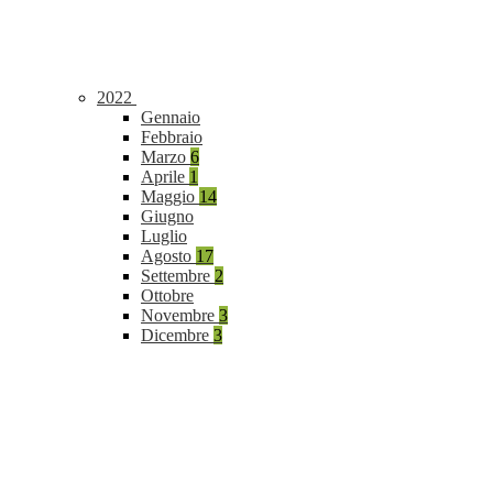
2022
Gennaio
Febbraio
Marzo
6
Aprile
1
Maggio
14
Giugno
Luglio
Agosto
17
Settembre
2
Ottobre
Novembre
3
Dicembre
3