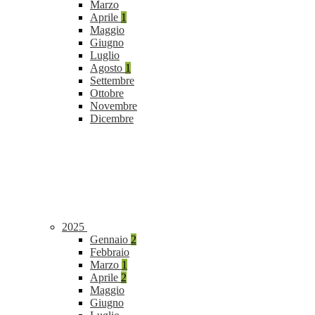
Marzo
Aprile
1
Maggio
Giugno
Luglio
Agosto
1
Settembre
Ottobre
Novembre
Dicembre
2025
Gennaio
2
Febbraio
Marzo
1
Aprile
2
Maggio
Giugno