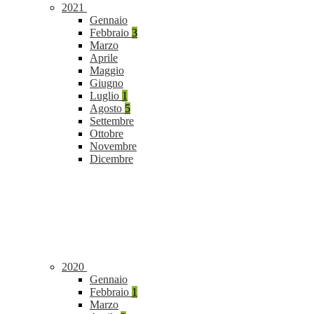
2021
Gennaio
Febbraio
3
Marzo
Aprile
Maggio
Giugno
Luglio
1
Agosto
5
Settembre
Ottobre
Novembre
Dicembre
2020
Gennaio
Febbraio
1
Marzo