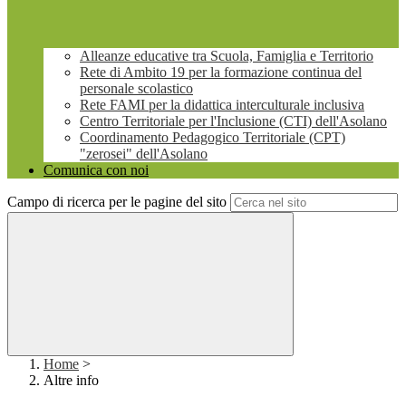
Alleanze educative tra Scuola, Famiglia e Territorio
Rete di Ambito 19 per la formazione continua del
personale scolastico
Rete FAMI per la didattica interculturale inclusiva
Centro Territoriale per l'Inclusione (CTI) dell'Asolano
Coordinamento Pedagogico Territoriale (CPT)
"zerosei" dell'Asolano
Comunica con noi
Campo di ricerca per le pagine del sito
Home
>
Altre info