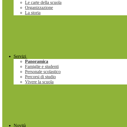
Le carte della scuola
Organizzazione
La storia
Servizi
Panoramica
Famiglie e studenti
Personale scolastico
Percorsi di studio
Vivere la scuola
Novità