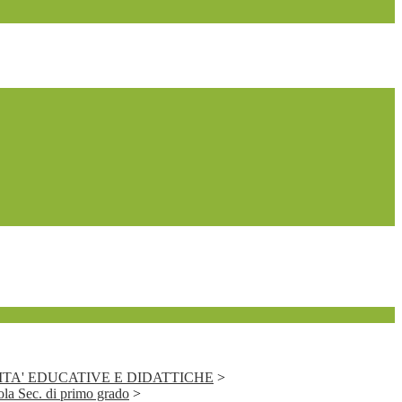
VITA' EDUCATIVE E DIDATTICHE
>
a Sec. di primo grado
>