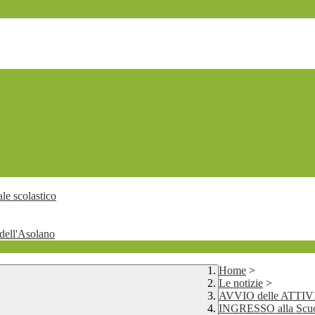
le scolastico
dell'Asolano
Home
>
Le notizie
>
AVVIO delle ATTI
INGRESSO alla Scuol