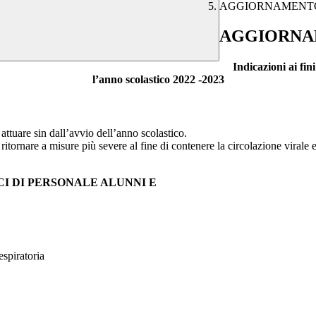
AGGIORNAMENTO
AGGIORNA
Indicazioni ai fini
l’anno scolastico 2022 -2023
attuare sin dall’avvio dell’anno scolastico.
itornare a misure più severe al fine di contenere la circolazione virale 
CI DI PERSONALE ALUNNI E
espiratoria