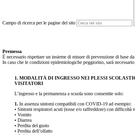
Campo di ricerca per le pagine del sito
Premessa
È necessario rispettare un insieme di misure di prevenzione di base da 
In caso che le condizioni epidemiologiche peggiorino, sarà necessario r
1. MODALITÀ DI INGRESSO NEI PLESSI SCOLASTI
VISITATORI
L’ingresso e la permanenza a scuola sono consentite solo:
1.
In assenza sintomi compatibili con COVID-19 ad esempio:
• Sintomi respiratori acuti (tosse e/o raffreddore) con difficoltà r
• Vomito
• Diarrea
• Perdita del gusto
• Perdita dell’olfatto