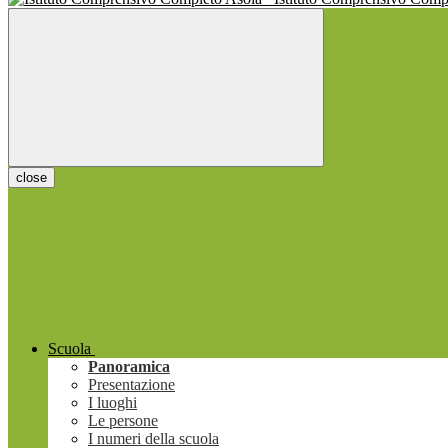
close
Scuola
Panoramica
Presentazione
I luoghi
Le persone
I numeri della scuola