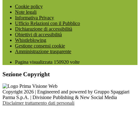
Cookie policy
Note legali
Informativa Privacy
Ufficio Relazioni con il Pubblico
Dichiarazione di accessibilità
Obiettivi di accessibilità
Whistleblowing
Gestione consensi cookie
Amministrazione trasparente
Pagina visualizzata
150920
volte
Sezione Copyright
Copyright 2026 | Engineered and powered by Gruppo Spaggiari
Parma S.p.A. | Divisione Publishing & New Social Media
Disclaimer trattamento dati personali