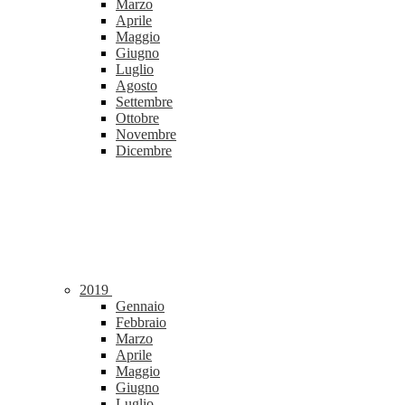
Marzo
Aprile
Maggio
Giugno
Luglio
Agosto
Settembre
Ottobre
Novembre
Dicembre
2019
Gennaio
Febbraio
Marzo
Aprile
Maggio
Giugno
Luglio