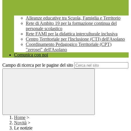
Alleanze educative tra Scuola, Famiglia e Territorio
Rete di Ambito 19 per la formazione continua del
personale scolastico
Rete FAMI per la didattica interculturale inclusiva
Centro Territoriale per l'Inclusione (CTI) dell'Asolano
Coordinamento Pedagogico Territoriale (CPT)
"zerosei" dell'Asolano
Comunica con noi
Campo di ricerca per le pagine del sito
Home
>
Novità
>
Le notizie