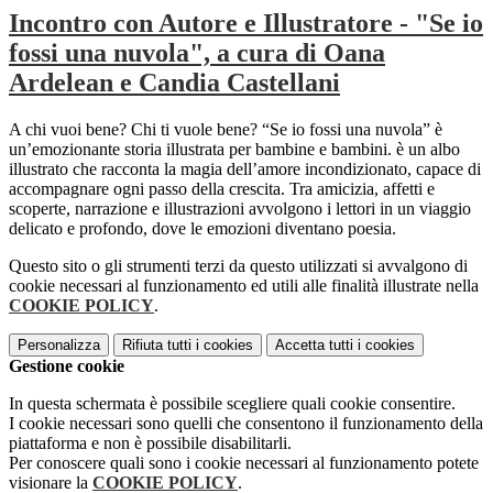
Incontro con Autore e Illustratore - "Se io
fossi una nuvola", a cura di Oana
Ardelean e Candia Castellani
A chi vuoi bene? Chi ti vuole bene? “Se io fossi una nuvola” è
un’emozionante storia illustrata per bambine e bambini. è un albo
illustrato che racconta la magia dell’amore incondizionato, capace di
accompagnare ogni passo della crescita. Tra amicizia, affetti e
scoperte, narrazione e illustrazioni avvolgono i lettori in un viaggio
delicato e profondo, dove le emozioni diventano poesia.
Questo sito o gli strumenti terzi da questo utilizzati si avvalgono di
cookie necessari al funzionamento ed utili alle finalità illustrate nella
COOKIE POLICY
.
Personalizza
Rifiuta tutti
i cookies
Accetta tutti
i cookies
Gestione cookie
In questa schermata è possibile scegliere quali cookie consentire.
I cookie necessari sono quelli che consentono il funzionamento della
piattaforma e non è possibile disabilitarli.
Per conoscere quali sono i cookie necessari al funzionamento potete
visionare la
COOKIE POLICY
.