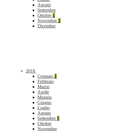
Agosto
Settembre
Ottobre
1
Novembre
1
Dicembre
2018
Gennaio
1
Febbraio
Marzo
Aprile
Maggio
Giugno
Luglio
Agosto
Settembre
1
Ottobre
Novembre