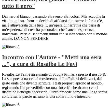
tutto il nero"
Dal nero al bianco, passando attraverso altri colori, Mia accoglie la
vita in ogni sua forma e decide di affidarsi al mistero: la ferita c’è,
ma è attraversata dalla luce. È un’opera di narrativa che parla di
un’esperienza di crescita personale e che è anche esperienza
universale. Parla di sentimenti intimi che si intrecciano con il mondo
attuale. DA NON PERDERE.
Incontro con l'Autore - "Metti una sera
...", a cura di Rosalba Le Favi
Rosalba Le Favi è insegnante di Scuola Primaria presso iI nostro IC.
La sua poesia nasce dal movimento, dall’affollarsi delle voci, dal
gesto orale che diventa scrittura. I testi proposti aprono al mondo,
registrando l’imprevedibile con una sincerità che riconosce nel
disordine l’energia necessaria. l libro procede come una lunga serata
condivisa: le parole narrano la vita come ritmo e intreccio.