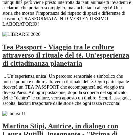
tranquillità però viene presto interrotta da tanti animaletti invadenti e
caciaroni che portano scompiglio, ma anche tanta allegria! Una
storia che mostra l’importanza del rispetto di spazi e differenze di
ciascuno, TRASFORMATA IN DIVERTENTISSIMO
LABORATORIO!
Tea Passport - Viaggio tra le culture
attraverso il rituale del tè. Un'esperienza
di cittadinanza planetaria
... Un’esperienza unica! Un percorso sensoriale e simbolico che
unisce popoli e culture attraverso il rituale del tè. Ogni partecipante
riceverà un TEA PASSPORT che accompagnerà nel viaggio tra
diversi Paesi. Ad ogni postazione, dopo la scoperta del significato
del tè "dentro" le culture, verrà apposto un timbro. Scopri, assaggia,
ascolta, lasciati trasportare dalle storie che ogni tazza racconta!
Martina Stipi, Autrice, in dialogo con
Laura Rutilli, Insegnante - "Prima di