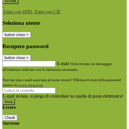
-
Entra con SPID
Entra con CIE
Seleziona utente
button close
×
Recupero password
button close
×
E-mail
Verrà inviato un messaggio
all'indirizzo indicato con le istruzioni necessarie.
Non hai una e-mail associata al nome utente? Effettua il reset della password
tramite la
Login Spaggiari
E-mail inviata, si prega di controllare la casella di posta elettronica!
Errore
Chiudi
Successo