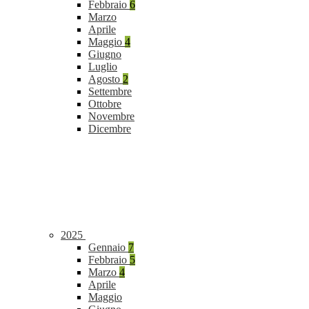
Febbraio
6
Marzo
Aprile
Maggio
4
Giugno
Luglio
Agosto
2
Settembre
Ottobre
Novembre
Dicembre
2025
Gennaio
7
Febbraio
5
Marzo
4
Aprile
Maggio