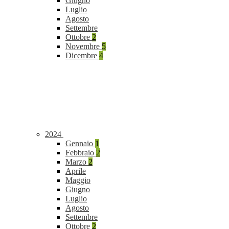
Giugno
Luglio
Agosto
Settembre
Ottobre
2
Novembre
5
Dicembre
4
2024
Gennaio
1
Febbraio
2
Marzo
2
Aprile
Maggio
Giugno
Luglio
Agosto
Settembre
Ottobre
2