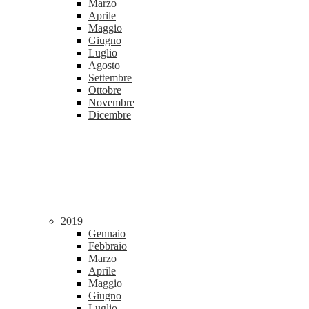
Marzo
Aprile
Maggio
Giugno
Luglio
Agosto
Settembre
Ottobre
Novembre
Dicembre
2019
Gennaio
Febbraio
Marzo
Aprile
Maggio
Giugno
Luglio