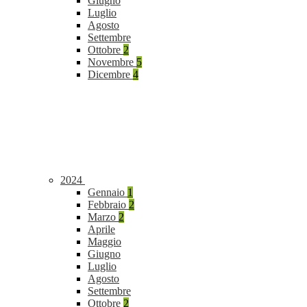
Giugno
Luglio
Agosto
Settembre
Ottobre
2
Novembre
5
Dicembre
4
2024
Gennaio
1
Febbraio
2
Marzo
2
Aprile
Maggio
Giugno
Luglio
Agosto
Settembre
Ottobre
2