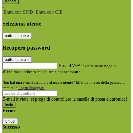
-
Entra con SPID
Entra con CIE
Seleziona utente
button close
×
Recupero password
button close
×
E-mail
Verrà inviato un messaggio
all'indirizzo indicato con le istruzioni necessarie.
Non hai una e-mail associata al nome utente? Effettua il reset della password
tramite la
Login Spaggiari
E-mail inviata, si prega di controllare la casella di posta elettronica!
Errore
Chiudi
Successo