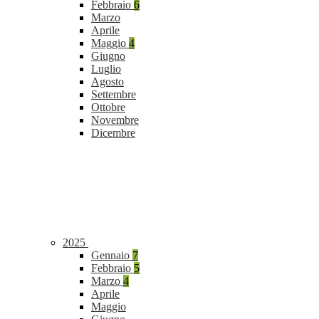
Febbraio
6
Marzo
Aprile
Maggio
4
Giugno
Luglio
Agosto
Settembre
Ottobre
Novembre
Dicembre
2025
Gennaio
7
Febbraio
5
Marzo
4
Aprile
Maggio