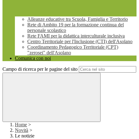
Alleanze educative tra Scuola, Famiglia e Territorio
Rete di Ambito 19 per la formazione continua del
personale scolastico
Rete FAMI per la didattica interculturale inclusiva
Centro Territoriale per l'Inclusione (CTI) dell'Asolano
Coordinamento Pedagogico Territoriale (CPT)
"zerosei" dell'Asolano
Comunica con noi
Campo di ricerca per le pagine del sito
Home
>
Novità
>
Le notizie