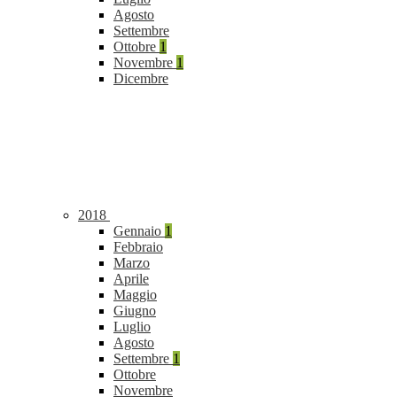
Agosto
Settembre
Ottobre
1
Novembre
1
Dicembre
2018
Gennaio
1
Febbraio
Marzo
Aprile
Maggio
Giugno
Luglio
Agosto
Settembre
1
Ottobre
Novembre