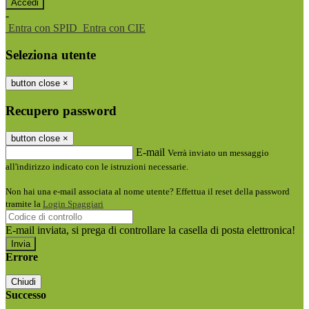
-
Entra con SPID
Entra con CIE
Seleziona utente
button close
×
Recupero password
button close
×
E-mail
Verrà inviato un messaggio
all'indirizzo indicato con le istruzioni necessarie.
Non hai una e-mail associata al nome utente? Effettua il reset della password
tramite la
Login Spaggiari
E-mail inviata, si prega di controllare la casella di posta elettronica!
Errore
Chiudi
Successo