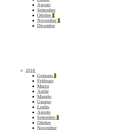
Agosto
Settembre
Ottobre
1
Novembre
1
Dicembre
2018
Gennaio
1
Febbraio
Marzo
Aprile
Maggio
Giugno
Luglio
Agosto
Settembre
1
Ottobre
Novembre