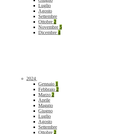
Giugno
Luglio
Agosto
Settembre
Ottobre
2
Novembre
5
Dicembre
4
2024
Gennaio
1
Febbraio
2
Marzo
2
Aprile
Maggio
Giugno
Luglio
Agosto
Settembre
Ottobre
2