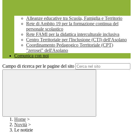
Alleanze educative tra Scuola, Famiglia e Territorio
Rete di Ambito 19 per la formazione continua del
personale scolastico
Rete FAMI per la didattica interculturale inclusiva
Centro Territoriale per l'Inclusione (CTI) dell'Asolano
Coordinamento Pedagogico Territoriale (CPT)
"zerosei" dell'Asolano
Comunica con noi
Campo di ricerca per le pagine del sito
Home
>
Novità
>
Le notizie