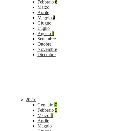
Febbraio
6
Marzo
Aprile
Maggio
4
Giugno
Luglio
Agosto
1
Settembre
Ottobre
Novembre
Dicembre
2025
Gennaio
7
Febbraio
5
Marzo
4
Aprile
Maggio