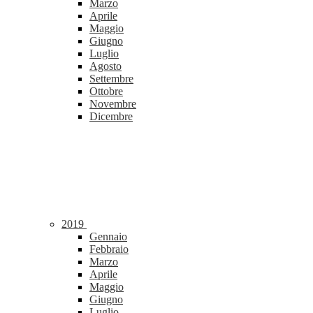
Marzo
Aprile
Maggio
Giugno
Luglio
Agosto
Settembre
Ottobre
Novembre
Dicembre
2019
Gennaio
Febbraio
Marzo
Aprile
Maggio
Giugno
Luglio