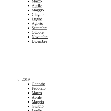
Marzo
Aprile
Maggio
Giugno
Luglio
Agosto
Settembre
Ottobre
Novembre
Dicembre
2019
Gennaio
Febbraio
Marzo
Aprile
Maggio
Giugno
Luglio