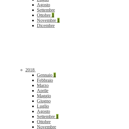
Agosto
Settembre
Ottobre
1
Novembre
1
Dicembre
2018
Gennaio
1
Febbraio
Marzo
Aprile
Maggio
Giugno
Luglio
Agosto
Settembre
1
Ottobre
Novembre