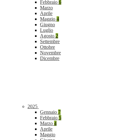
Febbraio
6
Marzo
Aprile
Maggio
4
Giugno
Luglio
Agosto
2
Settembre
Ottobre
Novembre
Dicembre
2025
Gennaio
7
Febbraio
5
Marzo
4
Aprile
Maggio