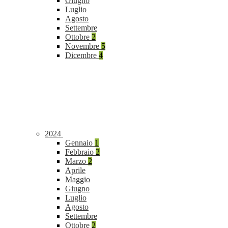
Giugno
Luglio
Agosto
Settembre
Ottobre
2
Novembre
5
Dicembre
4
2024
Gennaio
1
Febbraio
2
Marzo
2
Aprile
Maggio
Giugno
Luglio
Agosto
Settembre
Ottobre
2