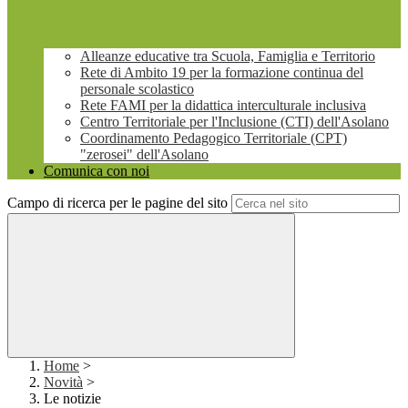
Alleanze educative tra Scuola, Famiglia e Territorio
Rete di Ambito 19 per la formazione continua del
personale scolastico
Rete FAMI per la didattica interculturale inclusiva
Centro Territoriale per l'Inclusione (CTI) dell'Asolano
Coordinamento Pedagogico Territoriale (CPT)
"zerosei" dell'Asolano
Comunica con noi
Campo di ricerca per le pagine del sito
Home
>
Novità
>
Le notizie