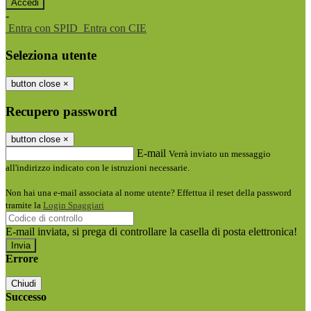
-
Entra con SPID
Entra con CIE
Seleziona utente
button close
×
Recupero password
button close
×
E-mail
Verrà inviato un messaggio
all'indirizzo indicato con le istruzioni necessarie.
Non hai una e-mail associata al nome utente? Effettua il reset della password
tramite la
Login Spaggiari
E-mail inviata, si prega di controllare la casella di posta elettronica!
Errore
Chiudi
Successo