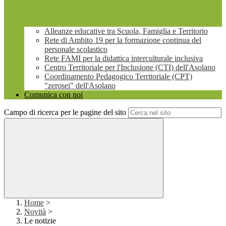
Alleanze educative tra Scuola, Famiglia e Territorio
Rete di Ambito 19 per la formazione continua del
personale scolastico
Rete FAMI per la didattica interculturale inclusiva
Centro Territoriale per l'Inclusione (CTI) dell'Asolano
Coordinamento Pedagogico Territoriale (CPT)
"zerosei" dell'Asolano
Comunica con noi
Campo di ricerca per le pagine del sito
Home
>
Novità
>
Le notizie