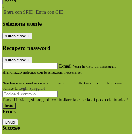
-
Entra con SPID
Entra con CIE
Seleziona utente
button close
×
Recupero password
button close
×
E-mail
Verrà inviato un messaggio
all'indirizzo indicato con le istruzioni necessarie.
Non hai una e-mail associata al nome utente? Effettua il reset della password
tramite la
Login Spaggiari
E-mail inviata, si prega di controllare la casella di posta elettronica!
Errore
Chiudi
Successo