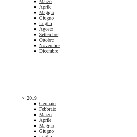
Marzo
Aprile
Maggio
Giugno
Luglio
Agosto
Settembre
Ottobre
Novembre
Dicembre
2019
Gennaio
Febbraio
Marzo
Aprile
Maggio
Giugno
Luglio