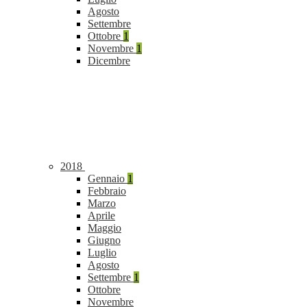
Agosto
Settembre
Ottobre
1
Novembre
1
Dicembre
2018
Gennaio
1
Febbraio
Marzo
Aprile
Maggio
Giugno
Luglio
Agosto
Settembre
1
Ottobre
Novembre