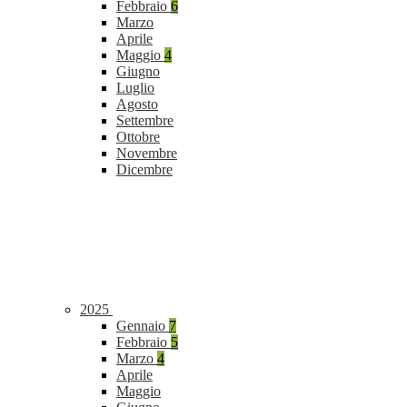
Febbraio
6
Marzo
Aprile
Maggio
4
Giugno
Luglio
Agosto
Settembre
Ottobre
Novembre
Dicembre
2025
Gennaio
7
Febbraio
5
Marzo
4
Aprile
Maggio