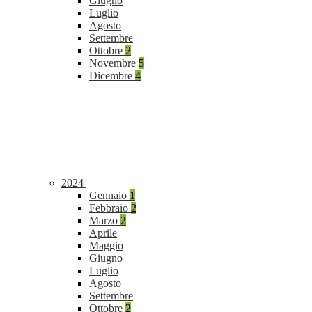
Giugno
Luglio
Agosto
Settembre
Ottobre
2
Novembre
5
Dicembre
4
2024
Gennaio
1
Febbraio
2
Marzo
2
Aprile
Maggio
Giugno
Luglio
Agosto
Settembre
Ottobre
2