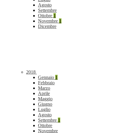
Agosto
Settembre
Ottobre
1
Novembre
1
Dicembre
2018
Gennaio
1
Febbraio
Marzo
Aprile
Maggio
Giugno
Luglio
Agosto
Settembre
1
Ottobre
Novembre