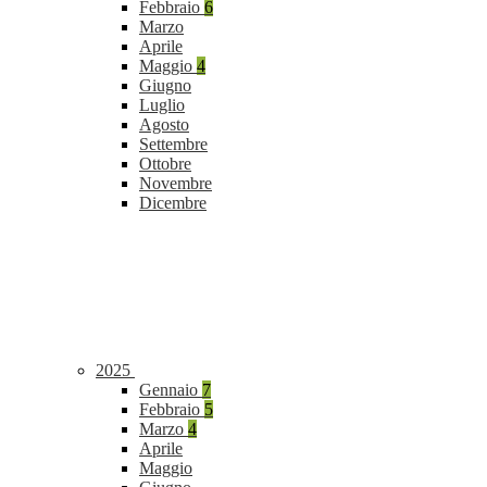
Febbraio
6
Marzo
Aprile
Maggio
4
Giugno
Luglio
Agosto
Settembre
Ottobre
Novembre
Dicembre
2025
Gennaio
7
Febbraio
5
Marzo
4
Aprile
Maggio