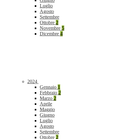
Giugno
Luglio
Agosto
Settembre
Ottobre
2
Novembre
5
Dicembre
4
2024
Gennaio
1
Febbraio
2
Marzo
2
Aprile
Maggio
Giugno
Luglio
Agosto
Settembre
Ottobre
2