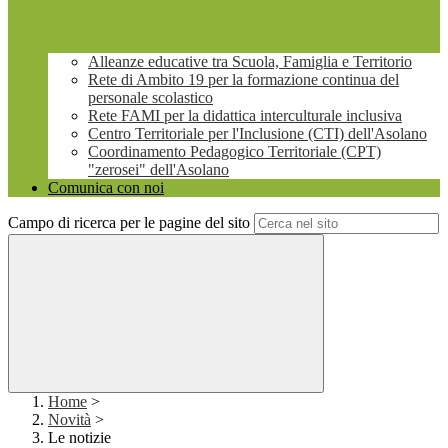
Alleanze educative tra Scuola, Famiglia e Territorio
Rete di Ambito 19 per la formazione continua del
personale scolastico
Rete FAMI per la didattica interculturale inclusiva
Centro Territoriale per l'Inclusione (CTI) dell'Asolano
Coordinamento Pedagogico Territoriale (CPT)
"zerosei" dell'Asolano
Comunica con noi
Campo di ricerca per le pagine del sito
Home
>
Novità
>
Le notizie