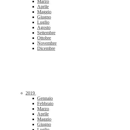
Marzo
Aprile
Maggio
Giugno
Luglio
Agosto
Settembre
Ottobre
Novembre
Dicembre
2019
Gennaio
Febbraio
Marzo
Aprile
Maggio
Giugno
Luglio