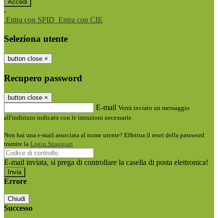
-
Entra con SPID
Entra con CIE
Seleziona utente
button close
×
Recupero password
button close
×
E-mail
Verrà inviato un messaggio
all'indirizzo indicato con le istruzioni necessarie.
Non hai una e-mail associata al nome utente? Effettua il reset della password
tramite la
Login Spaggiari
E-mail inviata, si prega di controllare la casella di posta elettronica!
Errore
Chiudi
Successo