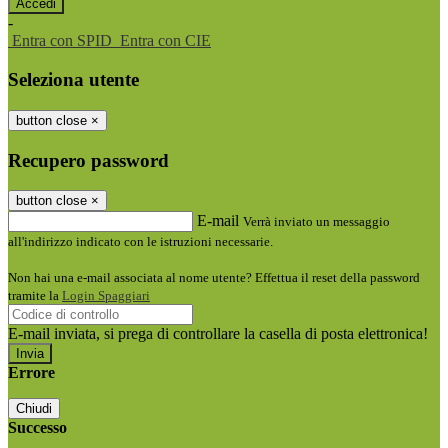
-
Entra con SPID
Entra con CIE
Seleziona utente
button close
×
Recupero password
button close
×
E-mail
Verrà inviato un messaggio
all'indirizzo indicato con le istruzioni necessarie.
Non hai una e-mail associata al nome utente? Effettua il reset della password
tramite la
Login Spaggiari
E-mail inviata, si prega di controllare la casella di posta elettronica!
Errore
Chiudi
Successo