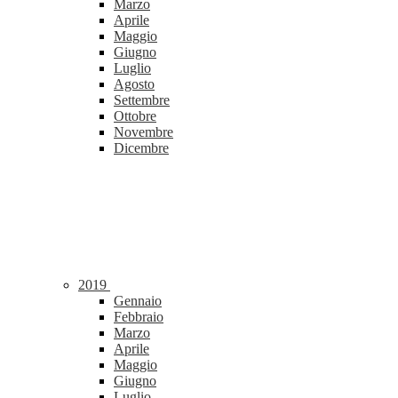
Marzo
Aprile
Maggio
Giugno
Luglio
Agosto
Settembre
Ottobre
Novembre
Dicembre
2019
Gennaio
Febbraio
Marzo
Aprile
Maggio
Giugno
Luglio