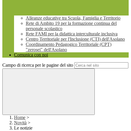
Alleanze educative tra Scuola, Famiglia e Territorio
Rete di Ambito 19 per la formazione continua del
personale scolastico
Rete FAMI per la didattica interculturale inclusiva
Centro Territoriale per l'Inclusione (CTI) dell'Asolano
Coordinamento Pedagogico Territoriale (CPT)
"zerosei" dell'Asolano
Comunica con noi
Campo di ricerca per le pagine del sito
Home
>
Novità
>
Le notizie