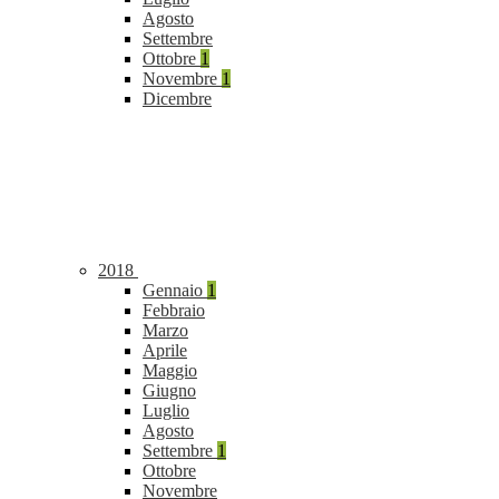
Agosto
Settembre
Ottobre
1
Novembre
1
Dicembre
2018
Gennaio
1
Febbraio
Marzo
Aprile
Maggio
Giugno
Luglio
Agosto
Settembre
1
Ottobre
Novembre