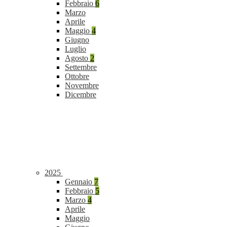
Febbraio
6
Marzo
Aprile
Maggio
4
Giugno
Luglio
Agosto
2
Settembre
Ottobre
Novembre
Dicembre
2025
Gennaio
7
Febbraio
5
Marzo
4
Aprile
Maggio