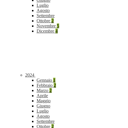
Giugno
Luglio
Agosto
Settembre
Ottobre
2
Novembre
5
Dicembre
4
2024
Gennaio
1
Febbraio
2
Marzo
2
Aprile
Maggio
Giugno
Luglio
Agosto
Settembre
Ottobre
2