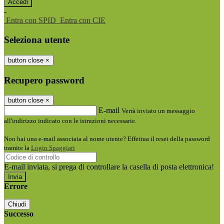
-
Entra con SPID
Entra con CIE
Seleziona utente
button close
×
Recupero password
button close
×
E-mail
Verrà inviato un messaggio
all'indirizzo indicato con le istruzioni necessarie.
Non hai una e-mail associata al nome utente? Effettua il reset della password
tramite la
Login Spaggiari
E-mail inviata, si prega di controllare la casella di posta elettronica!
Errore
Chiudi
Successo