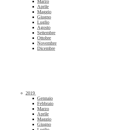
Marzo
Aprile
Maggio
Giugno
Luglio
Agosto
Settembre
Ottobre
Novembre
Dicembre
2019
Gennaio
Febbraio
Marzo
Aprile
Maggio
Giugno
Luglio