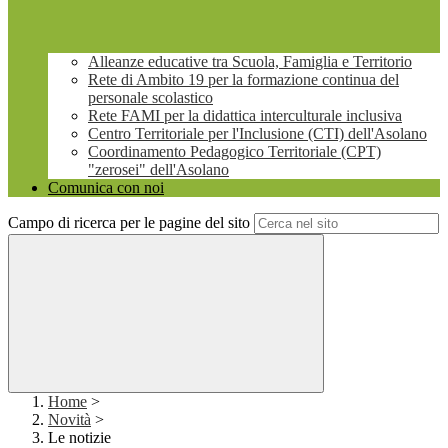
Alleanze educative tra Scuola, Famiglia e Territorio
Rete di Ambito 19 per la formazione continua del
personale scolastico
Rete FAMI per la didattica interculturale inclusiva
Centro Territoriale per l'Inclusione (CTI) dell'Asolano
Coordinamento Pedagogico Territoriale (CPT)
"zerosei" dell'Asolano
Comunica con noi
Campo di ricerca per le pagine del sito
Home
>
Novità
>
Le notizie