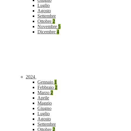
Giugno
Luglio
Agosto
Settembre
Ottobre
2
Novembre
5
Dicembre
4
2024
Gennaio
1
Febbraio
2
Marzo
2
Aprile
Maggio
Giugno
Luglio
Agosto
Settembre
Ottobre
2