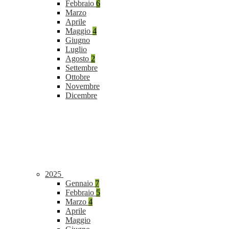
Febbraio
6
Marzo
Aprile
Maggio
4
Giugno
Luglio
Agosto
2
Settembre
Ottobre
Novembre
Dicembre
2025
Gennaio
7
Febbraio
5
Marzo
4
Aprile
Maggio