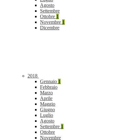
Agosto
Settembre
Ottobre
1
Novembre
1
Dicembre
2018
Gennaio
1
Febbraio
Marzo
Aprile
Maggio
Giugno
Luglio
Agosto
Settembre
1
Ottobre
Novembre