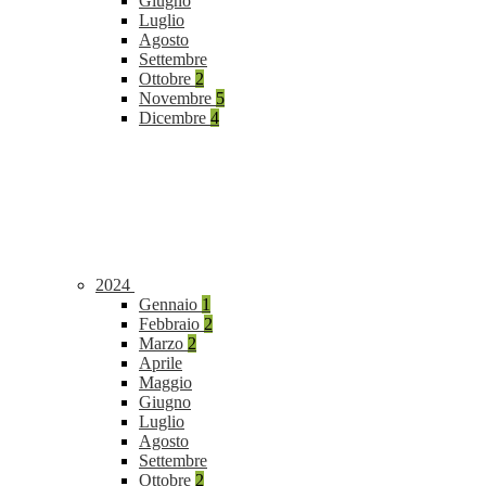
Giugno
Luglio
Agosto
Settembre
Ottobre
2
Novembre
5
Dicembre
4
2024
Gennaio
1
Febbraio
2
Marzo
2
Aprile
Maggio
Giugno
Luglio
Agosto
Settembre
Ottobre
2