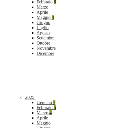
Febbraio
6
Marzo
Aprile
Maggio
4
Giugno
Luglio
Agosto
Settembre
Ottobre
Novembre
Dicembre
2025
Gennaio
7
Febbraio
5
Marzo
4
Aprile
Maggio