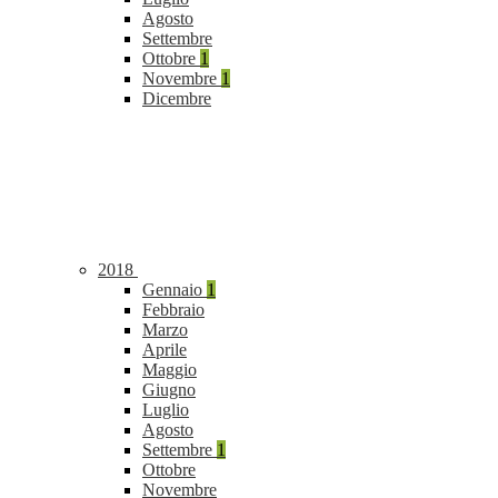
Agosto
Settembre
Ottobre
1
Novembre
1
Dicembre
2018
Gennaio
1
Febbraio
Marzo
Aprile
Maggio
Giugno
Luglio
Agosto
Settembre
1
Ottobre
Novembre