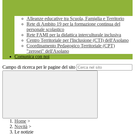
Alleanze educative tra Scuola, Famiglia e Territorio
Rete di Ambito 19 per la formazione continua del
personale scolastico
Rete FAMI per la didattica interculturale inclusiva
Centro Territoriale per l'Inclusione (CTI) dell'Asolano
Coordinamento Pedagogico Territoriale (CPT)
"zerosei" dell'Asolano
Comunica con noi
Campo di ricerca per le pagine del sito
Home
>
Novità
>
Le notizie