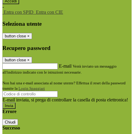
-
Entra con SPID
Entra con CIE
Seleziona utente
button close
×
Recupero password
button close
×
E-mail
Verrà inviato un messaggio
all'indirizzo indicato con le istruzioni necessarie.
Non hai una e-mail associata al nome utente? Effettua il reset della password
tramite la
Login Spaggiari
E-mail inviata, si prega di controllare la casella di posta elettronica!
Errore
Chiudi
Successo