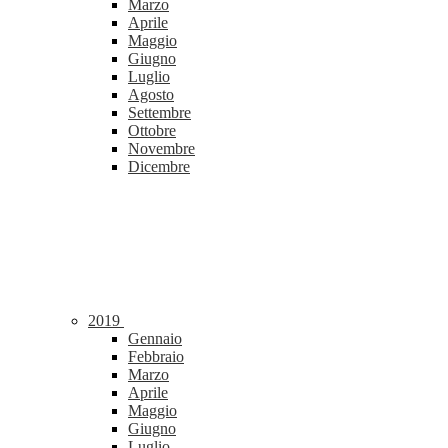
Marzo
Aprile
Maggio
Giugno
Luglio
Agosto
Settembre
Ottobre
Novembre
Dicembre
2019
Gennaio
Febbraio
Marzo
Aprile
Maggio
Giugno
Luglio