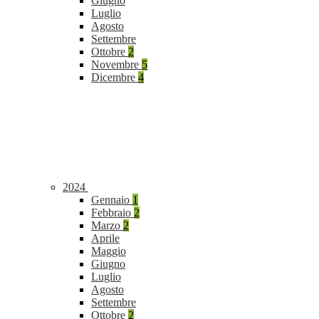
Giugno
Luglio
Agosto
Settembre
Ottobre
2
Novembre
5
Dicembre
4
2024
Gennaio
1
Febbraio
2
Marzo
2
Aprile
Maggio
Giugno
Luglio
Agosto
Settembre
Ottobre
2