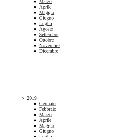
Marzo
Aprile
Maggio
Giugno
Luglio
Agosto
Settembre
Ottobre
Novembre
Dicembre
2019
Gennaio
Febbraio
Marzo
Aprile
Maggio
Giugno
Luglio