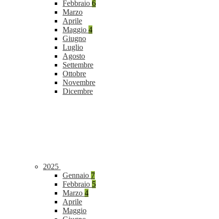
Febbraio
6
Marzo
Aprile
Maggio
4
Giugno
Luglio
Agosto
Settembre
Ottobre
Novembre
Dicembre
2025
Gennaio
7
Febbraio
5
Marzo
4
Aprile
Maggio