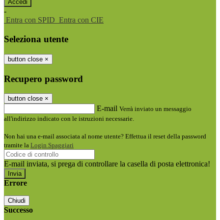
-
Entra con SPID
Entra con CIE
Seleziona utente
button close
×
Recupero password
button close
×
E-mail
Verrà inviato un messaggio
all'indirizzo indicato con le istruzioni necessarie.
Non hai una e-mail associata al nome utente? Effettua il reset della password
tramite la
Login Spaggiari
E-mail inviata, si prega di controllare la casella di posta elettronica!
Errore
Chiudi
Successo