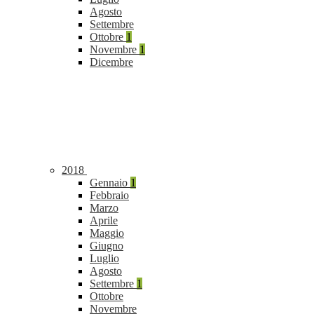
Agosto
Settembre
Ottobre
1
Novembre
1
Dicembre
2018
Gennaio
1
Febbraio
Marzo
Aprile
Maggio
Giugno
Luglio
Agosto
Settembre
1
Ottobre
Novembre