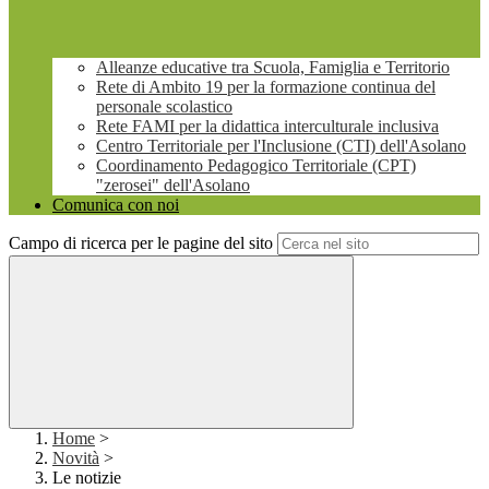
Alleanze educative tra Scuola, Famiglia e Territorio
Rete di Ambito 19 per la formazione continua del
personale scolastico
Rete FAMI per la didattica interculturale inclusiva
Centro Territoriale per l'Inclusione (CTI) dell'Asolano
Coordinamento Pedagogico Territoriale (CPT)
"zerosei" dell'Asolano
Comunica con noi
Campo di ricerca per le pagine del sito
Home
>
Novità
>
Le notizie