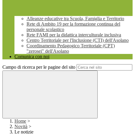
Alleanze educative tra Scuola, Famiglia e Territorio
Rete di Ambito 19 per la formazione continua del
personale scolastico
Rete FAMI per la didattica interculturale inclusiva
Centro Territoriale per l'Inclusione (CTI) dell'Asolano
Coordinamento Pedagogico Territoriale (CPT)
"zerosei" dell'Asolano
Comunica con noi
Campo di ricerca per le pagine del sito
Home
>
Novità
>
Le notizie