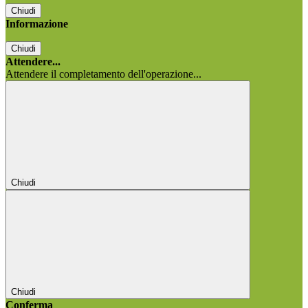
Chiudi
Informazione
Chiudi
Attendere...
Attendere il completamento dell'operazione...
Chiudi
Chiudi
Conferma