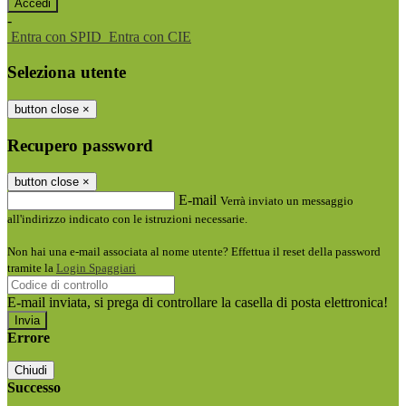
-
Entra con SPID
Entra con CIE
Seleziona utente
button close
×
Recupero password
button close
×
E-mail
Verrà inviato un messaggio
all'indirizzo indicato con le istruzioni necessarie.
Non hai una e-mail associata al nome utente? Effettua il reset della password
tramite la
Login Spaggiari
E-mail inviata, si prega di controllare la casella di posta elettronica!
Errore
Chiudi
Successo