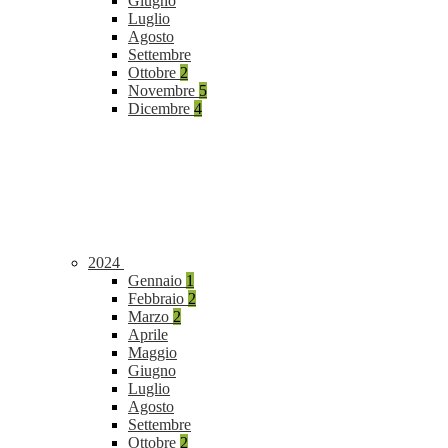
Giugno
Luglio
Agosto
Settembre
Ottobre
2
Novembre
5
Dicembre
4
2024
Gennaio
1
Febbraio
2
Marzo
2
Aprile
Maggio
Giugno
Luglio
Agosto
Settembre
Ottobre
2