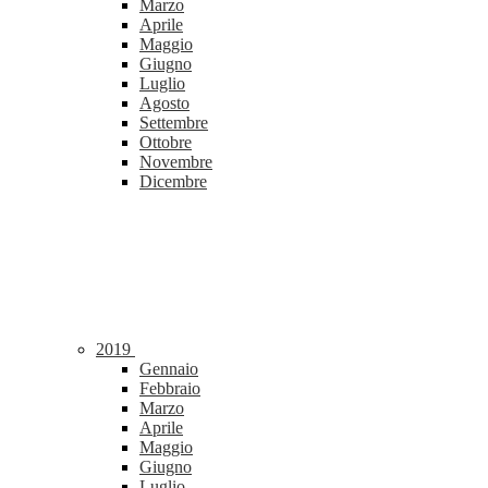
Marzo
Aprile
Maggio
Giugno
Luglio
Agosto
Settembre
Ottobre
Novembre
Dicembre
2019
Gennaio
Febbraio
Marzo
Aprile
Maggio
Giugno
Luglio