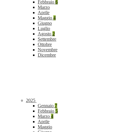
Febbraio
6
Marzo
Aprile
Maggio
4
Giugno
Luglio
Agosto
2
Settembre
Ottobre
Novembre
Dicembre
2025
Gennaio
7
Febbraio
5
Marzo
4
Aprile
Maggio