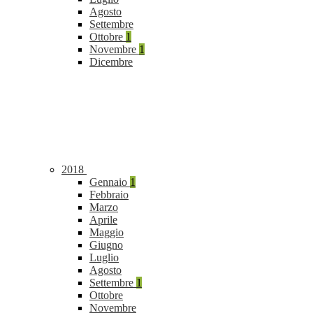
Agosto
Settembre
Ottobre
1
Novembre
1
Dicembre
2018
Gennaio
1
Febbraio
Marzo
Aprile
Maggio
Giugno
Luglio
Agosto
Settembre
1
Ottobre
Novembre