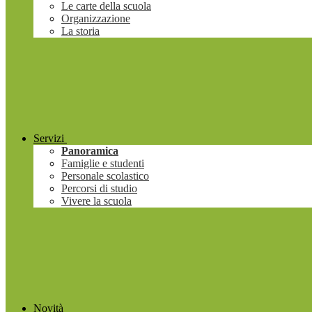
Le carte della scuola
Organizzazione
La storia
Servizi
Panoramica
Famiglie e studenti
Personale scolastico
Percorsi di studio
Vivere la scuola
Novità