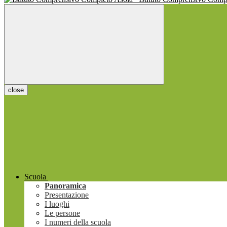
close
Scuola
Panoramica
Presentazione
I luoghi
Le persone
I numeri della scuola