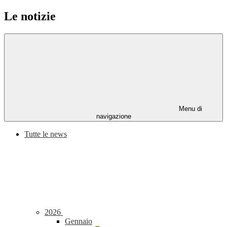
Le notizie
Menu di
navigazione
Tutte le news
2026
Gennaio