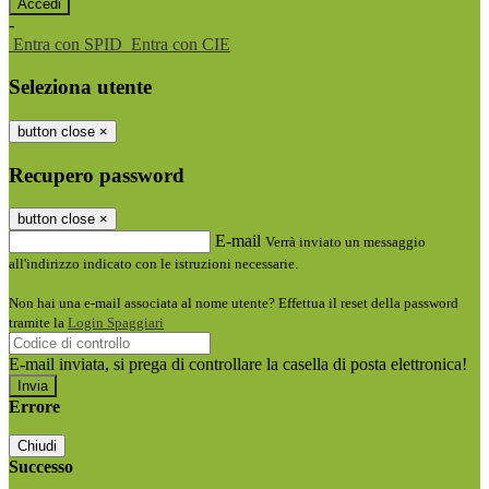
-
Entra con SPID
Entra con CIE
Seleziona utente
button close
×
Recupero password
button close
×
E-mail
Verrà inviato un messaggio
all'indirizzo indicato con le istruzioni necessarie.
Non hai una e-mail associata al nome utente? Effettua il reset della password
tramite la
Login Spaggiari
E-mail inviata, si prega di controllare la casella di posta elettronica!
Errore
Chiudi
Successo