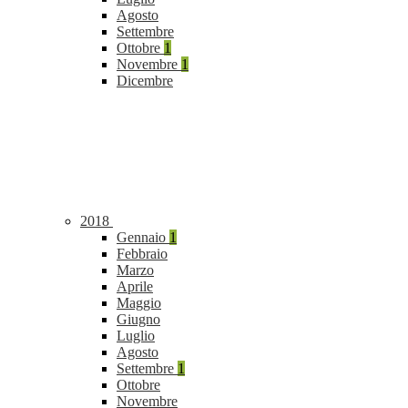
Agosto
Settembre
Ottobre
1
Novembre
1
Dicembre
2018
Gennaio
1
Febbraio
Marzo
Aprile
Maggio
Giugno
Luglio
Agosto
Settembre
1
Ottobre
Novembre