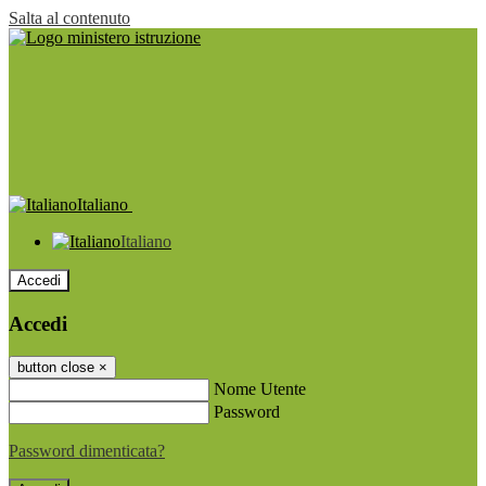
Salta al contenuto
Italiano
Italiano
Accedi
Accedi
button close
×
Nome Utente
Password
Password dimenticata?