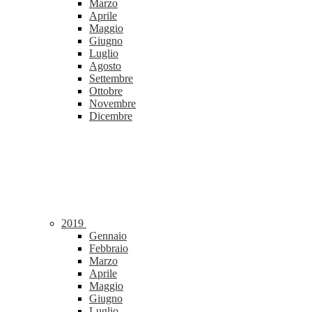
Marzo
Aprile
Maggio
Giugno
Luglio
Agosto
Settembre
Ottobre
Novembre
Dicembre
2019
Gennaio
Febbraio
Marzo
Aprile
Maggio
Giugno
Luglio