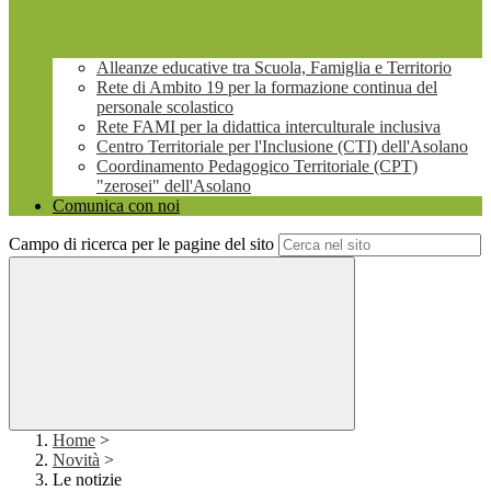
Alleanze educative tra Scuola, Famiglia e Territorio
Rete di Ambito 19 per la formazione continua del
personale scolastico
Rete FAMI per la didattica interculturale inclusiva
Centro Territoriale per l'Inclusione (CTI) dell'Asolano
Coordinamento Pedagogico Territoriale (CPT)
"zerosei" dell'Asolano
Comunica con noi
Campo di ricerca per le pagine del sito
Home
>
Novità
>
Le notizie