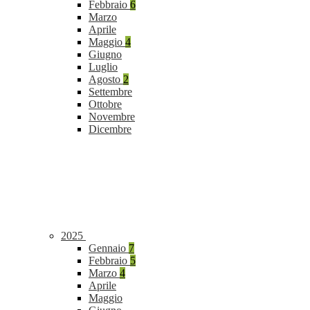
Febbraio
6
Marzo
Aprile
Maggio
4
Giugno
Luglio
Agosto
2
Settembre
Ottobre
Novembre
Dicembre
2025
Gennaio
7
Febbraio
5
Marzo
4
Aprile
Maggio