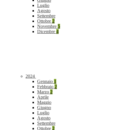
Giugno
Luglio
Agosto
Settembre
Ottobre
2
Novembre
5
Dicembre
4
2024
Gennaio
1
Febbraio
2
Marzo
2
Aprile
Maggio
Giugno
Luglio
Agosto
Settembre
Ottobre
2