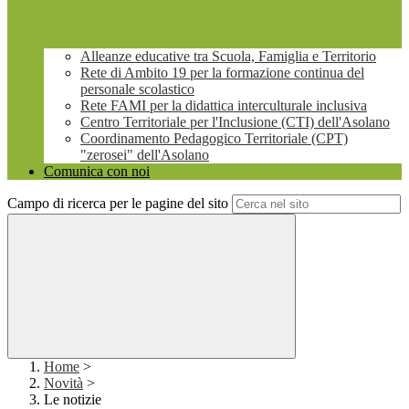
Alleanze educative tra Scuola, Famiglia e Territorio
Rete di Ambito 19 per la formazione continua del
personale scolastico
Rete FAMI per la didattica interculturale inclusiva
Centro Territoriale per l'Inclusione (CTI) dell'Asolano
Coordinamento Pedagogico Territoriale (CPT)
"zerosei" dell'Asolano
Comunica con noi
Campo di ricerca per le pagine del sito
Home
>
Novità
>
Le notizie