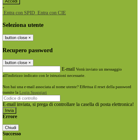
-
Entra con SPID
Entra con CIE
Seleziona utente
button close
×
Recupero password
button close
×
E-mail
Verrà inviato un messaggio
all'indirizzo indicato con le istruzioni necessarie.
Non hai una e-mail associata al nome utente? Effettua il reset della password
tramite la
Login Spaggiari
E-mail inviata, si prega di controllare la casella di posta elettronica!
Errore
Chiudi
Successo