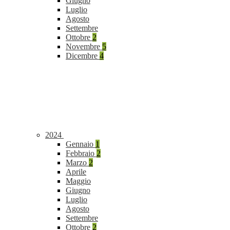
Giugno
Luglio
Agosto
Settembre
Ottobre
2
Novembre
5
Dicembre
4
2024
Gennaio
1
Febbraio
2
Marzo
2
Aprile
Maggio
Giugno
Luglio
Agosto
Settembre
Ottobre
2