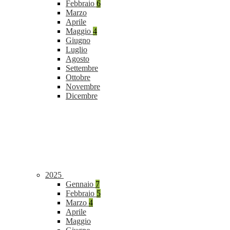
Febbraio
6
Marzo
Aprile
Maggio
4
Giugno
Luglio
Agosto
Settembre
Ottobre
Novembre
Dicembre
2025
Gennaio
7
Febbraio
5
Marzo
4
Aprile
Maggio