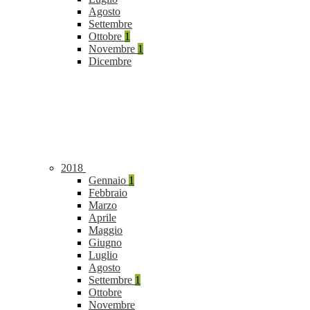
Agosto
Settembre
Ottobre
1
Novembre
1
Dicembre
2018
Gennaio
1
Febbraio
Marzo
Aprile
Maggio
Giugno
Luglio
Agosto
Settembre
1
Ottobre
Novembre