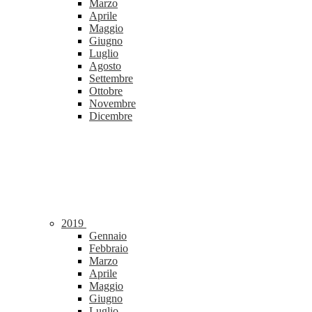
Marzo
Aprile
Maggio
Giugno
Luglio
Agosto
Settembre
Ottobre
Novembre
Dicembre
2019
Gennaio
Febbraio
Marzo
Aprile
Maggio
Giugno
Luglio