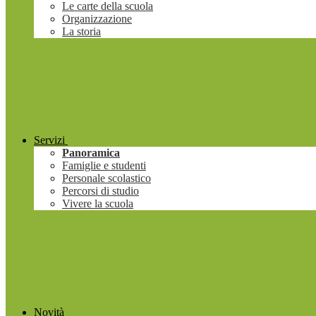
Le carte della scuola
Organizzazione
La storia
Servizi
Panoramica
Famiglie e studenti
Personale scolastico
Percorsi di studio
Vivere la scuola
Novità