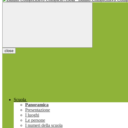
close
Scuola
Panoramica
Presentazione
I luoghi
Le persone
I numeri della scuola