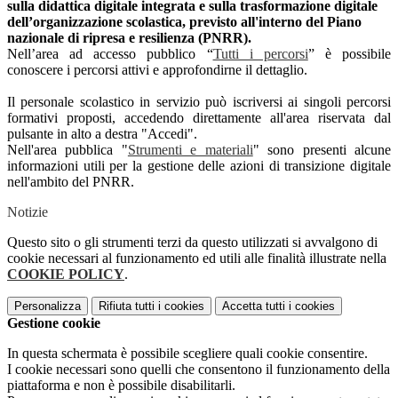
sulla didattica digitale integrata e sulla trasformazione digitale
dell’organizzazione scolastica, previsto all'interno del Piano
nazionale di ripresa e resilienza (PNRR).
Nell’area ad accesso pubblico “
Tutti i percorsi
” è possibile
conoscere i percorsi attivi e approfondirne il dettaglio.
Il personale scolastico in servizio può iscriversi ai singoli percorsi
formativi proposti, accedendo direttamente all'area riservata dal
pulsante in alto a destra "Accedi".
Nell'area pubblica "
Strumenti e materiali
" sono presenti alcune
informazioni utili per la gestione delle azioni di transizione digitale
nell'ambito del PNRR.
Notizie
Questo sito o gli strumenti terzi da questo utilizzati si avvalgono di
cookie necessari al funzionamento ed utili alle finalità illustrate nella
COOKIE POLICY
.
Personalizza
Rifiuta tutti
i cookies
Accetta tutti
i cookies
Gestione cookie
In questa schermata è possibile scegliere quali cookie consentire.
I cookie necessari sono quelli che consentono il funzionamento della
piattaforma e non è possibile disabilitarli.