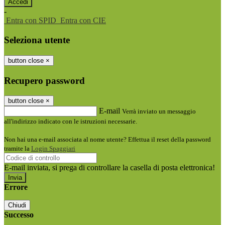
-
Entra con SPID
Entra con CIE
Seleziona utente
button close
×
Recupero password
button close
×
E-mail
Verrà inviato un messaggio
all'indirizzo indicato con le istruzioni necessarie.
Non hai una e-mail associata al nome utente? Effettua il reset della password
tramite la
Login Spaggiari
E-mail inviata, si prega di controllare la casella di posta elettronica!
Errore
Chiudi
Successo