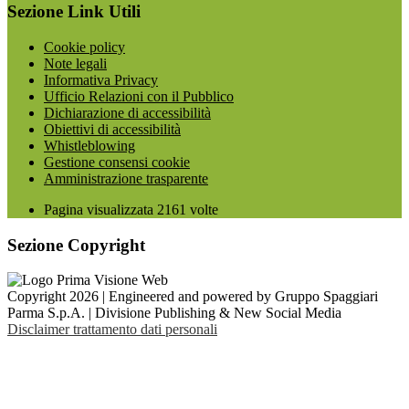
Sezione Link Utili
Cookie policy
Note legali
Informativa Privacy
Ufficio Relazioni con il Pubblico
Dichiarazione di accessibilità
Obiettivi di accessibilità
Whistleblowing
Gestione consensi cookie
Amministrazione trasparente
Pagina visualizzata
2161
volte
Sezione Copyright
Copyright 2026 | Engineered and powered by Gruppo Spaggiari
Parma S.p.A. | Divisione Publishing & New Social Media
Disclaimer trattamento dati personali