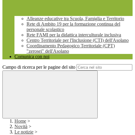
Alleanze educative tra Scuola, Famiglia e Territorio
Rete di Ambito 19 per la formazione continua del
personale scolastico
Rete FAMI per la didattica interculturale inclusiva
Centro Territoriale per l'Inclusione (CTI) dell'Asolano
Coordinamento Pedagogico Territoriale (CPT)
"zerosei" dell'Asolano
Comunica con noi
Campo di ricerca per le pagine del sito
Home
>
Novità
>
Le notizie
>