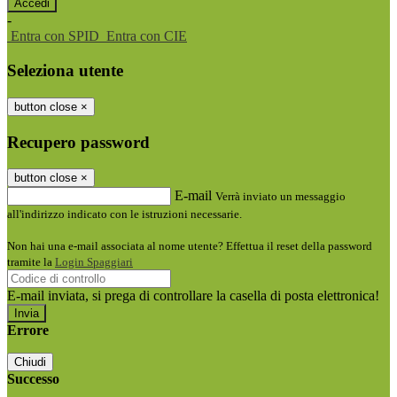
-
Entra con SPID
Entra con CIE
Seleziona utente
button close
×
Recupero password
button close
×
E-mail
Verrà inviato un messaggio
all'indirizzo indicato con le istruzioni necessarie.
Non hai una e-mail associata al nome utente? Effettua il reset della password
tramite la
Login Spaggiari
E-mail inviata, si prega di controllare la casella di posta elettronica!
Errore
Chiudi
Successo