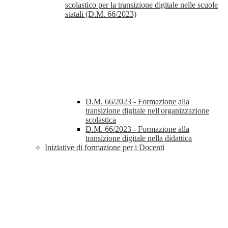
scolastico per la transizione digitale nelle scuole
statali (D.M. 66/2023)
D.M. 66/2023 - Formazione alla
transizione digitale nell'organizzazione
scolastica
D.M. 66/2023 - Formazione alla
transizione digitale nella didattica
Iniziative di formazione per i Docenti