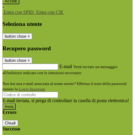
-
Entra con SPID
Entra con CIE
Seleziona utente
button close
×
Recupero password
button close
×
E-mail
Verrà inviato un messaggio
all'indirizzo indicato con le istruzioni necessarie.
Non hai una e-mail associata al nome utente? Effettua il reset della password
tramite la
Login Spaggiari
E-mail inviata, si prega di controllare la casella di posta elettronica!
Errore
Chiudi
Successo