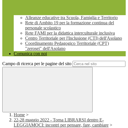
Alleanze educative tra Scuola, Famiglia e Territorio
Rete di Ambito 19 per la formazione continua del
personale scolastico
Rete FAMI per la didattica interculturale inclusiva
Centro Territoriale per l'Inclusione (CTI) dell'Asolano
Coordinamento Pedagogico Territoriale (CPT)
"zerosei" dell'Asolano
Comunica con noi
Campo di ricerca per le pagine del sito
Home
>
22-28 maggio 2022 - Torna LIBRARSI dentro E-
LEGGIAMOCI: incontri per pensare, fare, cambiare
>