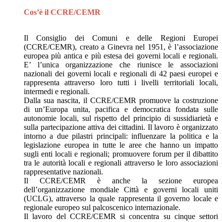
Cos’è il CCRE/CEMR
Il Consiglio dei Comuni e delle Regioni Europei
(CCRE/CEMR), creato a Ginevra nel 1951, è l’associazione
europea più antica e più estesa dei governi locali e regionali.
E’ l’unica organizzazione che riunisce le associazioni
nazionali dei governi locali e regionali di 42 paesi europei e
rappresenta attraverso loro tutti i livelli territoriali locali,
intermedi e regionali.
Dalla sua nascita, il CCRE/CEMR promuove la costruzione
di un’Europa unita, pacifica e democratica fondata sulle
autonomie locali, sul rispetto del principio di sussidiarietà e
sulla partecipazione attiva dei cittadini. Il lavoro è organizzato
intorno a due pilastri principali: influenzare la politica e la
legislazione europea in tutte le aree che hanno un impatto
sugli enti locali e regionali; promuovere forum per il dibattito
tra le autorità locali e regionali attraverso le loro associazioni
rappresentative nazionali.
Il CCRE/CEMR è anche la sezione europea
dell’organizzazione mondiale Città e governi locali uniti
(UCLG), attraverso la quale rappresenta il governo locale e
regionale europeo sul palcoscenico internazionale.
Il lavoro del CCRE/CEMR si concentra su cinque settori