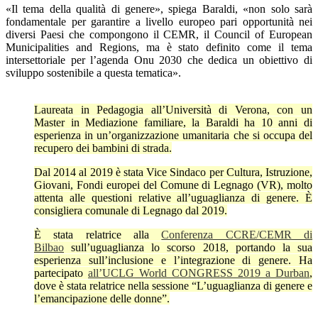
«Il tema della qualità di genere», spiega Baraldi, «non solo sarà
fondamentale per garantire a livello europeo pari opportunità nei
diversi Paesi che compongono il CEMR, il Council of European
Municipalities and Regions, ma è stato definito come il tema
intersettoriale per l’agenda Onu 2030 che dedica un obiettivo di
sviluppo sostenibile a questa tematica».
Laureata in Pedagogia all’Università di Verona, con un
Master in Mediazione familiare, la Baraldi ha 10 anni di
esperienza in un’organizzazione umanitaria che si occupa del
recupero dei bambini di strada.
Dal 2014 al 2019 è stata Vice Sindaco per Cultura, Istruzione,
Giovani, Fondi europei del Comune di Legnago (VR), molto
attenta alle questioni relative all’uguaglianza di genere. È
consigliera comunale di Legnago dal 2019.
È stata relatrice alla
Conferenza CCRE/CEMR di
Bilbao
sull’uguaglianza lo scorso 2018, portando la sua
esperienza sull’inclusione e l’integrazione di genere. Ha
partecipato
all’UCLG World CONGRESS 2019 a Durban
,
dove è stata relatrice nella sessione “L’uguaglianza di genere e
l’emancipazione delle donne”.