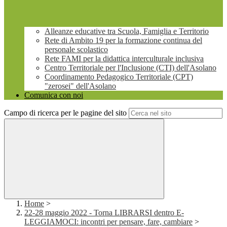
Alleanze educative tra Scuola, Famiglia e Territorio
Rete di Ambito 19 per la formazione continua del
personale scolastico
Rete FAMI per la didattica interculturale inclusiva
Centro Territoriale per l'Inclusione (CTI) dell'Asolano
Coordinamento Pedagogico Territoriale (CPT)
"zerosei" dell'Asolano
Comunica con noi
Campo di ricerca per le pagine del sito
Home
>
22-28 maggio 2022 - Torna LIBRARSI dentro E-
LEGGIAMOCI: incontri per pensare, fare, cambiare
>