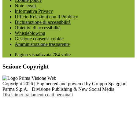
Cookie policy
Note legali
Informativa Privacy
Ufficio Relazioni con il Pubblico
Dichiarazione di accessibilità
Obiettivi di accessibilità
Whistleblowing
Gestione consensi cookie
Amministrazione trasparente
Pagina visualizzata
784
volte
Sezione Copyright
Copyright 2026 | Engineered and powered by Gruppo Spaggiari
Parma S.p.A. | Divisione Publishing & New Social Media
Disclaimer trattamento dati personali