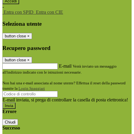
-
Entra con SPID
Entra con CIE
Seleziona utente
button close
×
Recupero password
button close
×
E-mail
Verrà inviato un messaggio
all'indirizzo indicato con le istruzioni necessarie.
Non hai una e-mail associata al nome utente? Effettua il reset della password
tramite la
Login Spaggiari
E-mail inviata, si prega di controllare la casella di posta elettronica!
Errore
Chiudi
Successo