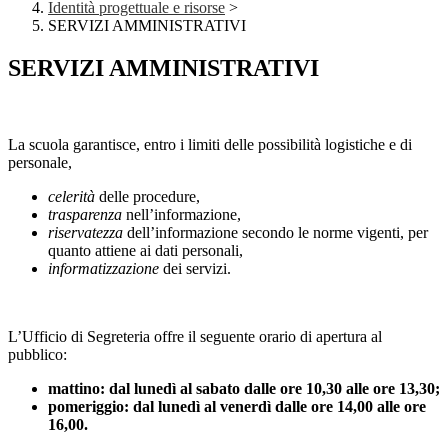
Identità progettuale e risorse
>
SERVIZI AMMINISTRATIVI
SERVIZI AMMINISTRATIVI
La scuola garantisce, entro i limiti delle possibilità logistiche e di
personale,
celerità
delle procedure,
trasparenza
nell’informazione,
riservatezza
dell’informazione secondo le norme vigenti, per
quanto attiene ai dati personali,
informatizzazione
dei servizi.
L’Ufficio di Segreteria offre il seguente orario di apertura al
pubblico:
mattino: dal lunedì al sabato dalle ore 10,30 alle ore 13,30;
pomeriggio: dal lunedì al venerdì dalle ore 14,00 alle ore
16,00.