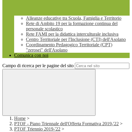
Alleanze educative tra Scuola, Famiglia e Territorio
Rete di Ambito 19 per la formazione continua del
personale scolastico
Rete FAMI per la didattica interculturale inclusiva
Centro Territoriale per l'Inclusione (CTI) dell'Asolano
Coordinamento Pedagogico Territoriale (CPT)
"zerosei" dell'Asolano
Comunica con noi
Campo di ricerca per le pagine del sito
Home
>
PTOF - Piano Triennale dell'Offerta Formativa 2019-'22
>
PTOF Triennio 2019-'22
>