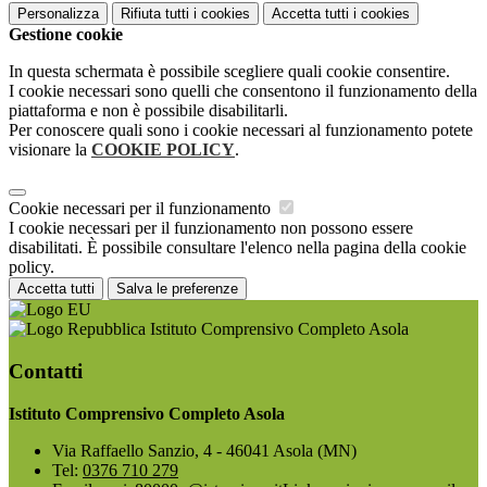
Personalizza
Rifiuta tutti
i cookies
Accetta tutti
i cookies
Gestione cookie
In questa schermata è possibile scegliere quali cookie consentire.
I cookie necessari sono quelli che consentono il funzionamento della
piattaforma e non è possibile disabilitarli.
Per conoscere quali sono i cookie necessari al funzionamento potete
visionare la
COOKIE POLICY
.
Cookie necessari per il funzionamento
I cookie necessari per il funzionamento non possono essere
disabilitati. È possibile consultare l'elenco nella pagina della cookie
policy.
Accetta tutti
Salva le preferenze
Istituto Comprensivo Completo Asola
Contatti
Istituto Comprensivo Completo Asola
Via Raffaello Sanzio, 4 - 46041 Asola (MN)
Tel:
0376 710 279