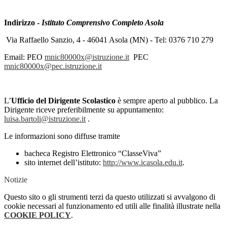
Indirizzo -
Istituto Comprensivo Completo Asola
Via Raffaello Sanzio, 4 - 46041 Asola (MN) - Tel: 0376 710 279
Email: PEO
mnic80000x@istruzione.it
PEC
mnic80000x@pec.istruzione.it
L’
Ufficio del Dirigente Scolastico
è sempre aperto al pubblico. La
Dirigente riceve preferibilmente su appuntamento:
luisa.bartoli@istruzione.it
.
Le informazioni sono diffuse tramite
bacheca Registro Elettronico “ClasseViva”
sito internet dell’istituto:
http://www.icasola.edu.it
.
Notizie
Questo sito o gli strumenti terzi da questo utilizzati si avvalgono di
cookie necessari al funzionamento ed utili alle finalità illustrate nella
COOKIE POLICY
.