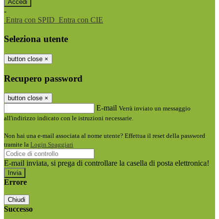
-
Entra con SPID
Entra con CIE
Seleziona utente
button close
×
Recupero password
button close
×
E-mail
Verrà inviato un messaggio
all'indirizzo indicato con le istruzioni necessarie.
Non hai una e-mail associata al nome utente? Effettua il reset della password
tramite la
Login Spaggiari
E-mail inviata, si prega di controllare la casella di posta elettronica!
Errore
Chiudi
Successo