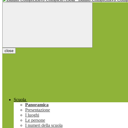
close
Scuola
Panoramica
Presentazione
I luoghi
Le persone
I numeri della scuola