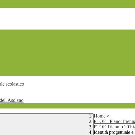
le scolastico
dell'Asolano
Home
>
PTOF - Piano Trienna
PTOF Triennio 2019-
Identità progettuale e 