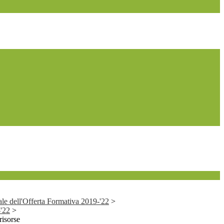
le dell'Offerta Formativa 2019-'22
>
'22
>
risorse