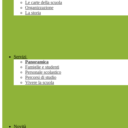
Le carte della scuola
Organizzazione
La storia
Servizi
Panoramica
Famiglie e studenti
Personale scolastico
Percorsi di studio
Vivere la scuola
Novità