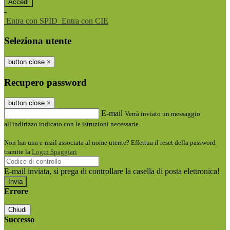
-
Entra con SPID
Entra con CIE
Seleziona utente
button close
×
Recupero password
button close
×
E-mail
Verrà inviato un messaggio
all'indirizzo indicato con le istruzioni necessarie.
Non hai una e-mail associata al nome utente? Effettua il reset della password
tramite la
Login Spaggiari
E-mail inviata, si prega di controllare la casella di posta elettronica!
Errore
Chiudi
Successo