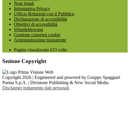
Note legali
Informativa Privacy
Ufficio Relazioni con il Pubblico
Dichiarazione di accessibilità
Obiettivi di accessibilità
Whistleblowing
Gestione consensi cookie
Amministrazione trasparente
Pagina visualizzata
633
volte
Sezione Copyright
Copyright 2026 | Engineered and powered by Gruppo Spaggiari
Parma S.p.A. | Divisione Publishing & New Social Media
Disclaimer trattamento dati personali