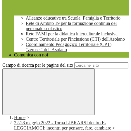
Alleanze educative tra Scuola, Famiglia e Territorio
Rete di Ambito 19 per la formazione continua del
personale scolastico
Rete FAMI per la didattica interculturale inclusiva
Centro Territoriale per l'Inclusione (CTI) dell'Asolano
Coordinamento Pedagogico Territoriale (CPT)
"zerosei" dell'Asolano
Comunica con noi
Campo di ricerca per le pagine del sito
Home
>
22-28 maggio 2022 - Torna LIBRARSI dentro E-
LEGGIAMOCI: incontri per pensare, fare, cambiare
>