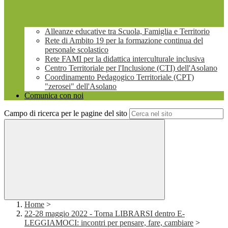
Alleanze educative tra Scuola, Famiglia e Territorio
Rete di Ambito 19 per la formazione continua del
personale scolastico
Rete FAMI per la didattica interculturale inclusiva
Centro Territoriale per l'Inclusione (CTI) dell'Asolano
Coordinamento Pedagogico Territoriale (CPT)
"zerosei" dell'Asolano
Comunica con noi
Campo di ricerca per le pagine del sito
Home
>
22-28 maggio 2022 - Torna LIBRARSI dentro E-
LEGGIAMOCI: incontri per pensare, fare, cambiare
>