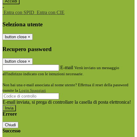
-
Entra con SPID
Entra con CIE
Seleziona utente
button close
×
Recupero password
button close
×
E-mail
Verrà inviato un messaggio
all'indirizzo indicato con le istruzioni necessarie.
Non hai una e-mail associata al nome utente? Effettua il reset della password
tramite la
Login Spaggiari
E-mail inviata, si prega di controllare la casella di posta elettronica!
Errore
Chiudi
Successo