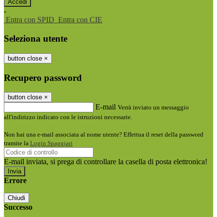
-
Entra con SPID
Entra con CIE
Seleziona utente
button close
×
Recupero password
button close
×
E-mail
Verrà inviato un messaggio
all'indirizzo indicato con le istruzioni necessarie.
Non hai una e-mail associata al nome utente? Effettua il reset della password
tramite la
Login Spaggiari
E-mail inviata, si prega di controllare la casella di posta elettronica!
Errore
Chiudi
Successo