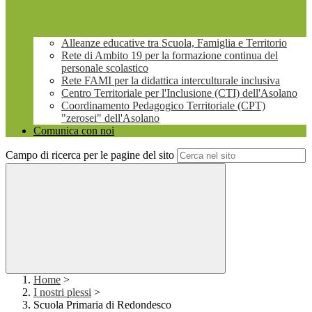
Alleanze educative tra Scuola, Famiglia e Territorio
Rete di Ambito 19 per la formazione continua del
personale scolastico
Rete FAMI per la didattica interculturale inclusiva
Centro Territoriale per l'Inclusione (CTI) dell'Asolano
Coordinamento Pedagogico Territoriale (CPT)
"zerosei" dell'Asolano
Comunica con noi
Campo di ricerca per le pagine del sito
Home
>
I nostri plessi
>
Scuola Primaria di Redondesco