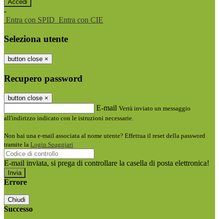
-
Entra con SPID
Entra con CIE
Seleziona utente
button close
×
Recupero password
button close
×
E-mail
Verrà inviato un messaggio
all'indirizzo indicato con le istruzioni necessarie.
Non hai una e-mail associata al nome utente? Effettua il reset della password
tramite la
Login Spaggiari
E-mail inviata, si prega di controllare la casella di posta elettronica!
Errore
Chiudi
Successo