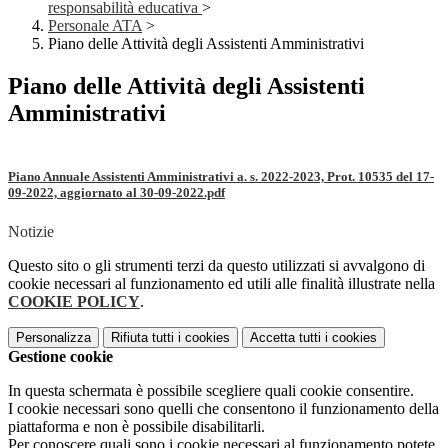
responsabilità educativa
>
Personale ATA
>
Piano delle Attività degli Assistenti Amministrativi
Piano delle Attività degli Assistenti
Amministrativi
Piano Annuale Assistenti Amministrativi a. s. 2022-2023, Prot. 10535 del 17-
09-2022, aggiornato al 30-09-2022.pdf
Notizie
Questo sito o gli strumenti terzi da questo utilizzati si avvalgono di
cookie necessari al funzionamento ed utili alle finalità illustrate nella
COOKIE POLICY
.
Personalizza
Rifiuta tutti
i cookies
Accetta tutti
i cookies
Gestione cookie
In questa schermata è possibile scegliere quali cookie consentire.
I cookie necessari sono quelli che consentono il funzionamento della
piattaforma e non è possibile disabilitarli.
Per conoscere quali sono i cookie necessari al funzionamento potete