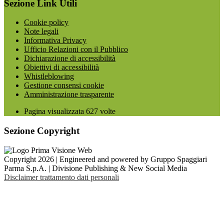
Sezione Link Utili
Cookie policy
Note legali
Informativa Privacy
Ufficio Relazioni con il Pubblico
Dichiarazione di accessibilità
Obiettivi di accessibilità
Whistleblowing
Gestione consensi cookie
Amministrazione trasparente
Pagina visualizzata
627
volte
Sezione Copyright
Copyright 2026 | Engineered and powered by Gruppo Spaggiari
Parma S.p.A. | Divisione Publishing & New Social Media
Disclaimer trattamento dati personali