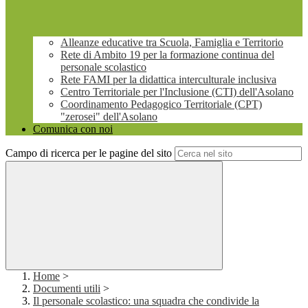
Alleanze educative tra Scuola, Famiglia e Territorio
Rete di Ambito 19 per la formazione continua del
personale scolastico
Rete FAMI per la didattica interculturale inclusiva
Centro Territoriale per l'Inclusione (CTI) dell'Asolano
Coordinamento Pedagogico Territoriale (CPT)
"zerosei" dell'Asolano
Comunica con noi
Campo di ricerca per le pagine del sito
Home
>
Documenti utili
>
Il personale scolastico: una squadra che condivide la