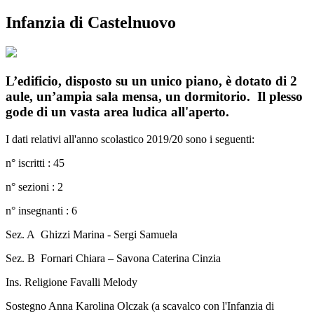
Infanzia di Castelnuovo
L’edificio, disposto su un unico piano, è dotato di 2
aule, un’ampia sala mensa, un dormitorio. Il plesso
gode di un vasta area ludica all'aperto.
I dati relativi all'anno scolastico 2019/20 sono i seguenti:
n° iscritti : 45
n° sezioni : 2
n° insegnanti : 6
Sez. A Ghizzi Marina - Sergi Samuela
Sez. B Fornari Chiara – Savona Caterina Cinzia
Ins. Religione Favalli Melody
Sostegno Anna Karolina Olczak (a scavalco con l'Infanzia di