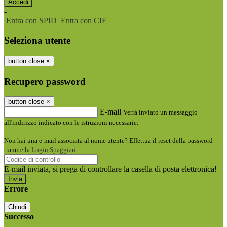
-
Entra con SPID
Entra con CIE
Seleziona utente
button close
×
Recupero password
button close
×
E-mail
Verrà inviato un messaggio
all'indirizzo indicato con le istruzioni necessarie.
Non hai una e-mail associata al nome utente? Effettua il reset della password
tramite la
Login Spaggiari
E-mail inviata, si prega di controllare la casella di posta elettronica!
Errore
Chiudi
Successo