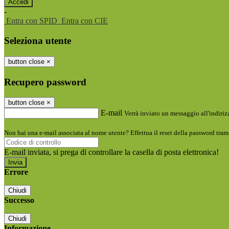
-
Entra con SPID
Entra con CIE
Seleziona utente
button close
×
Recupero password
button close
×
E-mail
Verrà inviato un messaggio all'indirizz
Non hai una e-mail associata al nome utente? Effettua il reset della password tram
E-mail inviata, si prega di controllare la casella di posta elettronica!
Errore
Chiudi
Successo
Chiudi
Informazione