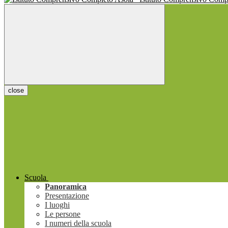
close
Scuola
Panoramica
Presentazione
I luoghi
Le persone
I numeri della scuola