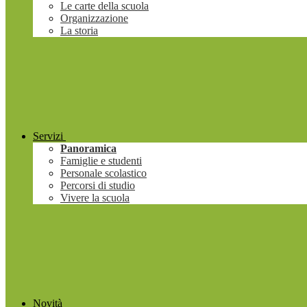
Le carte della scuola
Organizzazione
La storia
Servizi
Panoramica
Famiglie e studenti
Personale scolastico
Percorsi di studio
Vivere la scuola
Novità