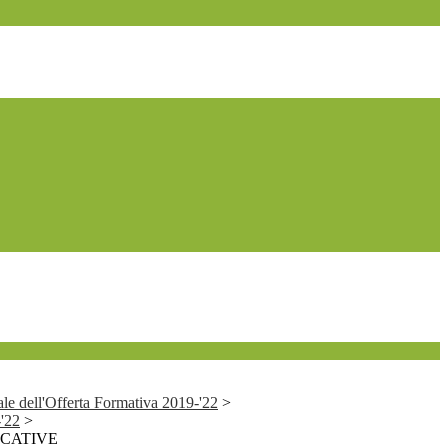
le dell'Offerta Formativa 2019-'22
>
'22
>
UCATIVE