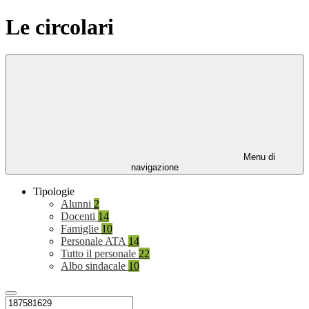
Le circolari
Menu di
navigazione
Tipologie
Alunni
2
Docenti
14
Famiglie
10
Personale ATA
14
Tutto il personale
22
Albo sindacale
10