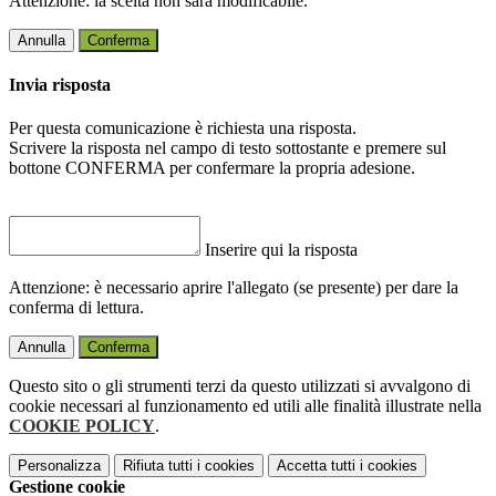
Attenzione: la scelta non sarà modificabile.
Annulla
Conferma
Invia risposta
Per questa comunicazione è richiesta una risposta.
Scrivere la risposta nel campo di testo sottostante e premere sul
bottone CONFERMA per confermare la propria adesione.
Inserire qui la risposta
Attenzione: è necessario aprire l'allegato (se presente) per dare la
conferma di lettura.
Annulla
Conferma
Questo sito o gli strumenti terzi da questo utilizzati si avvalgono di
cookie necessari al funzionamento ed utili alle finalità illustrate nella
COOKIE POLICY
.
Personalizza
Rifiuta tutti
i cookies
Accetta tutti
i cookies
Gestione cookie