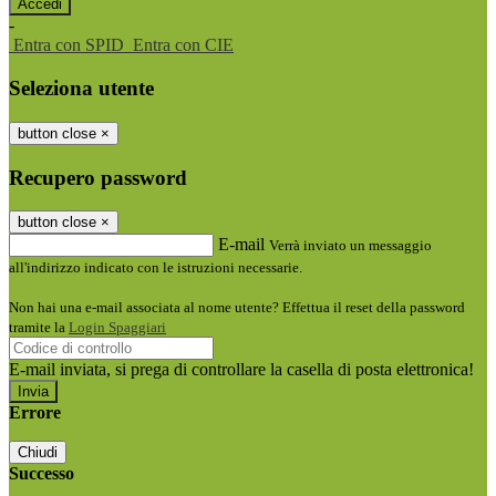
-
Entra con SPID
Entra con CIE
Seleziona utente
button close
×
Recupero password
button close
×
E-mail
Verrà inviato un messaggio
all'indirizzo indicato con le istruzioni necessarie.
Non hai una e-mail associata al nome utente? Effettua il reset della password
tramite la
Login Spaggiari
E-mail inviata, si prega di controllare la casella di posta elettronica!
Errore
Chiudi
Successo