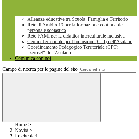
Alleanze educative tra Scuola, Famiglia e Territorio
Rete di Ambito 19 per la formazione continua del
personale scolastico
Rete FAMI per la didattica interculturale inclusiva
Centro Territoriale per l'Inclusione (CTI) dell'Asolano
Coordinamento Pedagogico Territoriale (CPT)
"zerosei" dell'Asolano
Comunica con noi
Campo di ricerca per le pagine del sito
Home
>
Novità
>
Le circolari