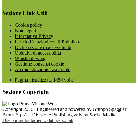
Sezione Link Utili
Cookie policy
Note legali
Informativa Privacy
Ufficio Relazioni con il Pubblico
Dichiarazione di accessibilità
Obiettivi di accessibilità
Whistleblowing
Gestione consensi cookie
Amministrazione trasparente
Pagina visualizzata
1454
volte
Sezione Copyright
Copyright 2026 | Engineered and powered by Gruppo Spaggiari
Parma S.p.A. | Divisione Publishing & New Social Media
Disclaimer trattamento dati personali