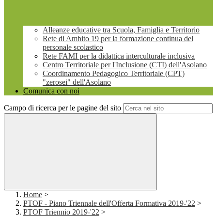
Alleanze educative tra Scuola, Famiglia e Territorio
Rete di Ambito 19 per la formazione continua del
personale scolastico
Rete FAMI per la didattica interculturale inclusiva
Centro Territoriale per l'Inclusione (CTI) dell'Asolano
Coordinamento Pedagogico Territoriale (CPT)
"zerosei" dell'Asolano
Comunica con noi
Campo di ricerca per le pagine del sito
Home
>
PTOF - Piano Triennale dell'Offerta Formativa 2019-'22
>
PTOF Triennio 2019-'22
>