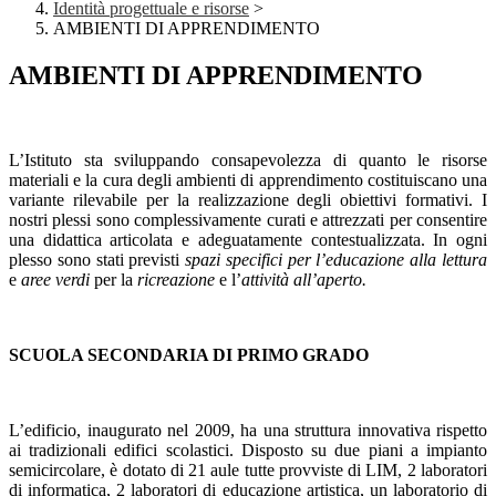
Identità progettuale e risorse
>
AMBIENTI DI APPRENDIMENTO
AMBIENTI DI APPRENDIMENTO
L’Istituto sta sviluppando consapevolezza di quanto le risorse
materiali e la cura degli ambienti di apprendimento costituiscano una
variante rilevabile per la realizzazione degli obiettivi formativi. I
nostri plessi sono complessivamente curati e attrezzati per consentire
una didattica articolata e adeguatamente contestualizzata. In ogni
plesso sono stati previsti
spazi specifici per l’educazione alla lettura
e
aree verdi
per la
ricreazione
e l’
attività all’aperto.
SCUOLA SECONDARIA DI PRIMO GRADO
L’edificio, inaugurato nel 2009, ha una struttura innovativa rispetto
ai tradizionali edifici scolastici. Disposto su due piani a impianto
semicircolare, è dotato di 21 aule tutte provviste di LIM, 2 laboratori
di informatica, 2 laboratori di educazione artistica, un laboratorio di