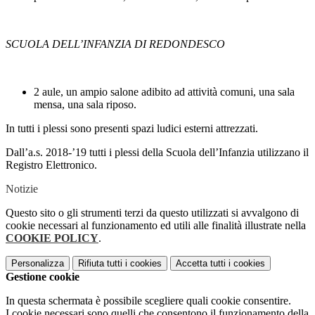
SCUOLA DELL’INFANZIA DI REDONDESCO
2 aule, un ampio salone adibito ad attività comuni, una sala
mensa, una sala riposo.
In tutti i plessi sono presenti spazi ludici esterni attrezzati.
Dall’a.s. 2018-’19 tutti i plessi della Scuola dell’Infanzia utilizzano il
Registro Elettronico.
Notizie
Questo sito o gli strumenti terzi da questo utilizzati si avvalgono di
cookie necessari al funzionamento ed utili alle finalità illustrate nella
COOKIE POLICY
.
Personalizza
Rifiuta tutti
i cookies
Accetta tutti
i cookies
Gestione cookie
In questa schermata è possibile scegliere quali cookie consentire.
I cookie necessari sono quelli che consentono il funzionamento della