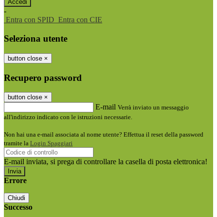
-
Entra con SPID
Entra con CIE
Seleziona utente
button close
×
Recupero password
button close
×
E-mail
Verrà inviato un messaggio
all'indirizzo indicato con le istruzioni necessarie.
Non hai una e-mail associata al nome utente? Effettua il reset della password
tramite la
Login Spaggiari
E-mail inviata, si prega di controllare la casella di posta elettronica!
Errore
Chiudi
Successo