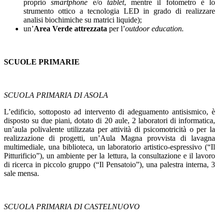
proprio
smartphone
e/o
tablet
, mentre il fotometro è lo
strumento ottico a tecnologia LED in grado di realizzare
analisi biochimiche su matrici liquide);
un’
Area Verde
attrezzata
per l’
outdoor education.
SCUOLE PRIMARIE
SCUOLA PRIMARIA DI ASOLA
L’edificio, sottoposto ad intervento di adeguamento antisismico, è
disposto su due piani, dotato di 20 aule, 2 laboratori di informatica,
un’aula polivalente utilizzata per attività di psicomotricità o per la
realizzazione di progetti, un’Aula Magna provvista di lavagna
multimediale, una biblioteca, un laboratorio artistico-espressivo (“Il
Pitturificio”), un ambiente per la lettura, la consultazione e il lavoro
di ricerca in piccolo gruppo (“Il Pensatoio”), una palestra interna, 3
sale mensa.
SCUOLA PRIMARIA DI CASTELNUOVO