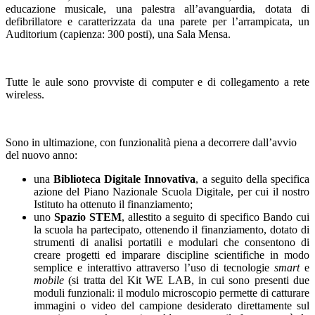
educazione musicale, una palestra all’avanguardia, dotata di
defibrillatore e caratterizzata da una parete per l’arrampicata, un
Auditorium (capienza: 300 posti), una Sala Mensa.
Tutte le aule sono provviste di computer e di collegamento a rete
wireless.
Sono in ultimazione, con funzionalità piena a decorrere dall’avvio
del nuovo anno:
una
Biblioteca Digitale Innovativa
, a seguito della specifica
azione del Piano Nazionale Scuola Digitale, per cui il nostro
Istituto ha ottenuto il finanziamento;
uno
Spazio STEM
, allestito a seguito di specifico Bando cui
la scuola ha partecipato, ottenendo il finanziamento, dotato di
strumenti di analisi portatili e modulari che consentono di
creare progetti ed imparare discipline scientifiche in modo
semplice e interattivo attraverso l’uso di tecnologie
smart
e
mobile
(si tratta del Kit WE LAB, in cui sono presenti due
moduli funzionali: il modulo microscopio permette di catturare
immagini o video del campione desiderato direttamente sul