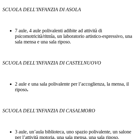
SCUOLA DELL’INFANZIA DI ASOLA
7 aule, 4 aule polivalenti adibite ad attività di
psicomotricità/ritmìa, un laboratorio artistico-espressivo, una
sala mensa e una sala riposo.
SCUOLA DELL’INFANZIA DI CASTELNUOVO
2 aule e una sala polivalente per l’accoglienza, la mensa, il
riposo
.
SCUOLA DELL’INFANZIA DI CASALMORO
3 aule, un’aula biblioteca, uno spazio polivalente, un salone
per l’attività motoria, una sala mensa, una sala riposo.